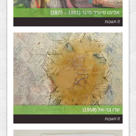
אליהו סיגרד-סיגד (1901 – 1975)
0 תגובות
עדו בר-אל (1959)
0 תגובות