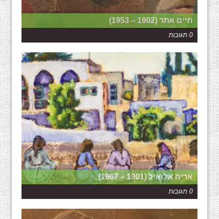
חיים אתר (1902 – 1953)
0 תגובות
אריה אלואיל (1901 – 1967)
0 תגובות