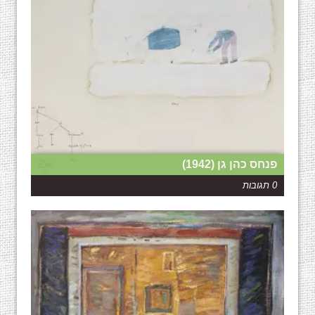
פנחס כהן גן (1942)
0 תגובות