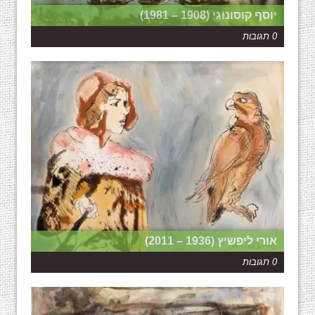
יוסף קוסונוגי (1908 – 1981)
0 תגובות
אורי ליפשיץ (1936 – 2011)
0 תגובות