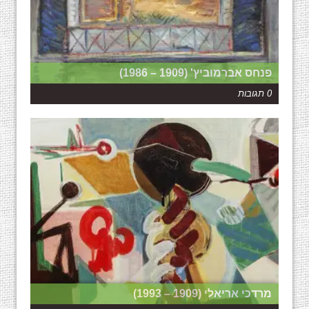
פנחס אברמוביץ' (1909 – 1986)
0 תגובות
מרדכי אריאלי (1909 – 1993)