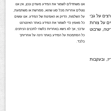
אנו משתדלים לשמור את המידע מעודכן ונכון, אין אנו
נוטלים אחריות מכל סוג שהוא, מפורשת או משתמעת,
צים על גבי
על השלמות, הדיוק או האמינות של המידע. אנו עושים
ם על צורות
כל מאמץ כדי לשמור את המידע באתר האינטרנט
עדכני, אך לא נישא באחריות כלשהי לתכנים הניתנים.
יטה, שרבוט
כל הסתמכות על המידע באתר הינה על אחריותך
בלבד.
 שנות ה-50, בתקופה בה חיה בפריז, ובעקבות