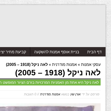
דף הבית
בניית אוסף אמנות להשקעה
קביעת מחיר יצי
עסקי אמנות
»
אמנות מודרנית
»
לאה ניקל (1918 – 2005)
לאה ניקל (1918 – 2005)
לאה ניקל היא אחת מן האמניות המרכזיות בזרם הציור המופשט ה
פורסם על ידי
אורן שץ
בנושא
אמנות מודרנית
// 0 תגובות