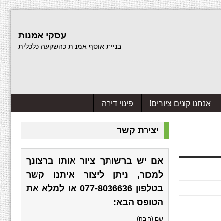
עסקי אמנות
בניית אוסף אמנות כהשקעה כלכלית
אנחנו קונים ציורים!
פינוי דירה
יצירת קשר
אם יש ברשותך ציור אותו ברצונך
למכור, ניתן ליצור איתנו קשר
בטלפון
077-8036636
או למלא את
הטופס הבא:
שם (חובה)