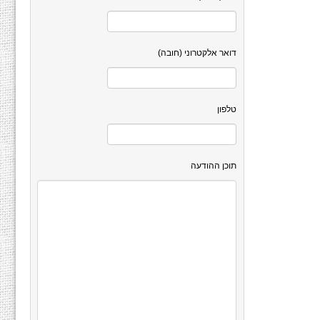
דואר אלקטרוני (חובה)
טלפון
תוכן ההודעה