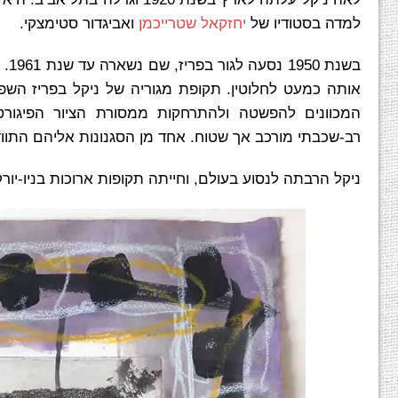
למדה בסטודיו של
יחזקאל שטרייכמן
ואביגדור סטימצקי.
אותה כמעט לחלוטין. תקופת מגוריה של ניקל בפריז השפיע
המכוונים להפשטה ולהתרחקות ממסורת הציור הפיגורטי
רב-שכבתי מורכב אך שטוח. אחד מן הסגנונות אליהם התווד
ניקל הרבתה לנסוע בעולם, וחייתה תקופות ארוכות בניו-יורק,