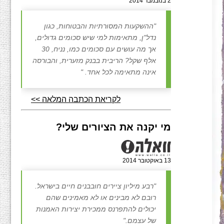
2 בנובמבר 2014
"ההשקעות המסורתיות והבטוחות, כגון
נדל"ן, מתאימות למי שיש סכומים גדולים,
אך מה עושים עם סכומים כמו, נניח, 30
אלף שקל? הריבית בבנק מזערית, והבורסה
אינה מתאימה לכל אחד. "
לקריאת הכתבה המלאה >>
מי יקנה את הציורים שלי?
13 באוקטובר 2014
"רבע מיליון ציירים חובבנים חיים בישראל.
רובם לא מבינים או לא מאמינים שהם
יכולים להתפרנס ממכירת יצירות האמנות
של עצמם."