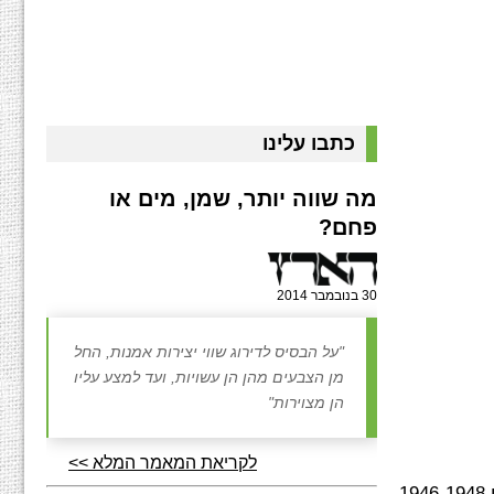
כתבו עלינו
מה שווה יותר, שמן, מים או
פחם?
30 בנובמבר 2014
"על הבסיס לדירוג שווי יצירות אמנות, החל
מן הצבעים מהן הן עשויות, ועד למצע עליו
הן מצוירות"
לקריאת המאמר המלא >>
לאה ניקל עלתה לארץ בשנת 1920 וגדלה בתל אביב. היא החלה ללמוד ציור בגיל 16 לזמן קצר אצל חיים גליקסברג. בשנים 1946-1948