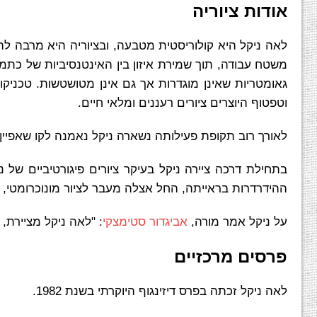
אודות ציוריה
לאה ניקל היא קולוריסטית מטבעה, ובציוריה היא מרבה ל
משטח עבודה, תוך שמירת איזון בין האינטנסיביות של כתמי
גאומטריות שאינן מוגדרות אך גם אינן מטושטשות. טכניקו
וטפטוף היוצרים ציורים רעננים ומלאי חיים.
לאורך רוב תקופת פעילותה נשארה ניקל נאמנה לקו שאפיין
ההידרדרות בראייתה, החל אצלה מעבר לציור מונוכרומטי, 
על ניקל אמר מורה,
אביגדור סטימצקי
: "לאה ניקל מציירת, 
פרסים מרכזיים
לאה ניקל זכתה בפרס דיזינגוף היוקרתי בשנת 1982.