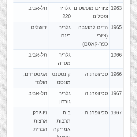
1963
ציורים מופשטים
גלריה
תל-אביב
ופסלים
220
1965
הדים לתועבה
גלריה
ירושלים
(ציורי
רינה
כפר-קאסם)
1966
גלריה
תל-אביב
מסדה
1966
סכיזופרניה
קונסטנט
אמסטרדם,
מונסט
הולנד
1967
סכיזופרניה
גלריה
תל-אביב
גורדון
1967
סכיזופרניה
בית
ניו-יורק,
תרבות
ארצות
אמריקה
הברית