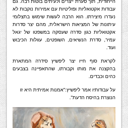
הייחודית, תוך סערת ייצרים ולעיתים בוטות רבה. גם
עבודות אקטואליות ופוליטיות עם אמירות נוקבות לא
נעדרו מיצירתו. הוא הרבה לעשות שימוש בתצלומי
עיתונות של המציאות הישראלית, מהם יצר סדרות
אקטואליות כגון סדרה שעסקה במשפטו של יגאל
עמיר, סדרת הנשיאים, השופטים, עוולות הכיבוש
ועוד.
לקראת סוף חייו יצר ליפשיץ סידרה המתארת
בהקצנה את מותו וקבורתו, שהתאפיינה בצבעים
כהים וכבדים.
על עבודותיו אמר ליפשיץ:"אמנות אמיתית היא זו
הנוצרת בהיסח הדעת".