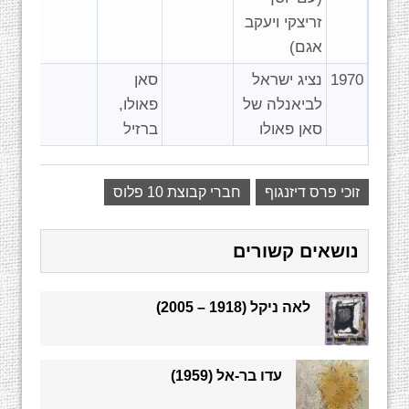
זריצקי ויעקב
אגם)
1970
נציג ישראל
סאן
לביאנלה של
פאולו,
סאן פאולו
ברזיל
זוכי פרס דיזנגוף
חברי קבוצת 10 פלוס
נושאים קשורים
לאה ניקל (1918 – 2005)
עדו בר-אל (1959)