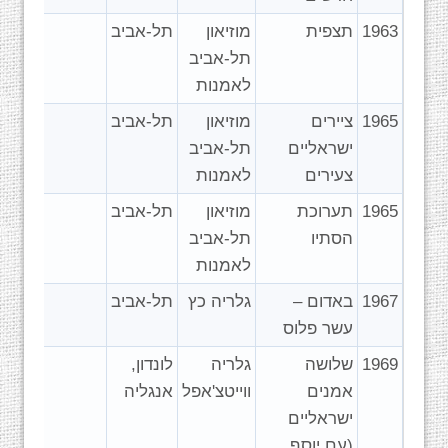
1963
תצפית
מוזיאון
תל-אביב
תל-אביב
לאמנות
1965
ציירים
מוזיאון
תל-אביב
ישראליים
תל-אביב
צעירים
לאמנות
1965
תערוכת
מוזיאון
תל-אביב
הסתיו
תל-אביב
לאמנות
1967
באדום –
גלריה כץ
תל-אביב
עשר פלוס
1969
שלושה
גלריה
לונדון,
אמנים
ווייטצ'אפל
אנגליה
ישראליים
(עם יוסף