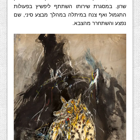
שרון. במסגרת שירותו השתתף ליפשיץ בפעולות
התגמול ואף צנח במיתלה במהלך מבצע סיני, שם
נפצע והשתחרר מהצבא.