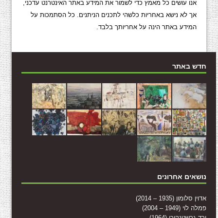
אנו עושים כל מאמץ כדי לשמור את המידע באתר האינטרנט עדכני,
אך לא נישא באחריות כלשהי לתכנים הניתנים. כל הסתמכות על
המידע באתר הינה על אחריותך בלבד.
חדש באתר
נושאים אחרונים
אדוין סלומון (1935 – 2014)
פמלה לוי (1949 – 2004)
ורד גרשטנקורן (1964)