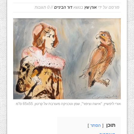
פורסם על ידי
אורן שץ
בנושא
דור הביניים
// 0 תגובות
אורי ליפשיץ, "אישה וציפור", שמן וטכניקה מעורבת על קרטון, 65x55 ס"מ
תוכן
הסתר