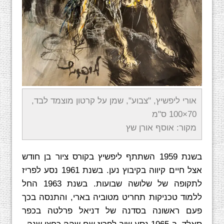
אורי ליפשיץ, "צבוע", שמן על קרטון מוצמד לבד,
70×100 ס"מ
מקור: אוסף אורן שץ
בשנת 1959 השתתף ליפשיץ בקורס ציור בן חודש
אצל חיים קיווה בקיבוץ נען. בשנת 1961 נסע לפריז
לתקופה של שלושה שבועות. בשנת 1963 החל
ללמוד טכניקות תחריט מטוביה בארי, והתנסה בכך
פעם ראשונה בסדנה של דניאל פרלטה בכפר