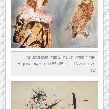
אורי ליפשיץ, "אישה וציפור", שמן וטכניקה
מעורבת על קרטון, 65×55 ס"מ. מקור: אוסף אורן
שץ