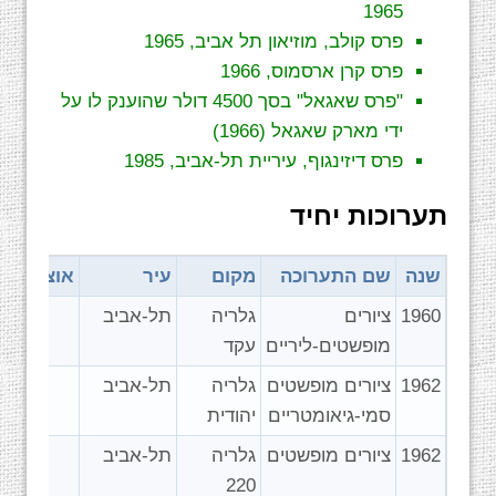
1965
פרס קולב, מוזיאון תל אביב, 1965
פרס קרן ארסמוס, 1966
"פרס שאגאל" בסך 4500 דולר שהוענק לו על
ידי מארק שאגאל (1966)
פרס דיזינגוף, עיריית תל-אביב, 1985
תערוכות יחיד
שנה
שם התערוכה
מקום
עיר
אוצר/ת
1960
ציורים
גלריה
תל-אביב
מופשטים-ליריים
עקד
1962
ציורים מופשטים
גלריה
תל-אביב
סמי-גיאומטריים
יהודית
1962
ציורים מופשטים
גלריה
תל-אביב
220