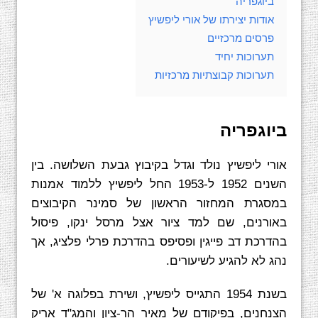
ביוגפריה
אודות יצירתו של אורי ליפשיץ
פרסים מרכזיים
תערוכות יחיד
תערוכות קבוצתיות מרכזיות
ביוגפריה
אורי ליפשיץ נולד וגדל בקיבוץ גבעת השלושה. בין
השנים 1952 ל-1953 החל ליפשיץ ללמוד אמנות
במסגרת המחזור הראשון של סמינר הקיבוצים
באורנים, שם למד ציור אצל מרסל ינקו, פיסול
בהדרכת דב פייגין ופסיפס בהדרכת פרלי פלציג, אך
נהג לא להגיע לשיעורים.
בשנת 1954 התגייס ליפשיץ, ושירת בפלוגה א' של
הצנחנים, בפיקודם של מאיר הר-ציון והמג"ד אריק