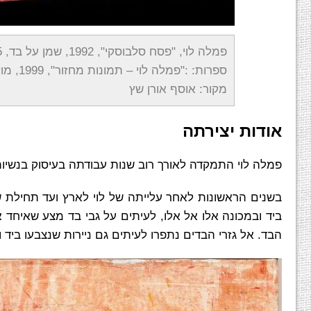
פמלה לוי, "פסח סלבוסקי", 1992, שמן על בד, 95×77 ס"מ
ספרות: :"פמלה לוי – תמונות מחזור", 1999, מוזיאון הרצליה לאמנות, מצולם
מקור: אוסף אורן שץ
אודות יצירתה
פמלה לוי התמקדה לאורך רוב שנות עבודתה בעיסוק בנשיות
ביד ובמכונה אלו אל אלו, לעיתים על גבי בד מצע שאיחד א
הבד. אל גזרי הבדים נתפרו לעיתים גם ניירות שנצבעו ביד ות