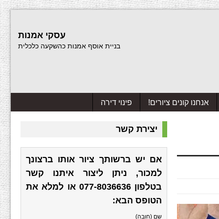
עסקי אמנות
בניית אוסף אמנות כהשקעה כלכלית
אנחנו קונים ציורים!
פינוי דירה
יצירת קשר
אם יש ברשותך ציור אותו ברצונך
למכור, ניתן ליצור איתנו קשר
בטלפון
077-8036636
או למלא את
הטופס הבא:
שם (חובה)