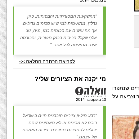
2 בנובמבר 2014
"ההשקעות המסורתיות והבטוחות, כגון
נדל"ן, מתאימות למי שיש סכומים גדולים,
אך מה עושים עם סכומים כמו, נניח, 30
אלף שקל? הריבית בבנק מזערית, והבורסה
אינה מתאימה לכל אחד. "
לקריאת הכתבה המלאה >>
מי יקנה את הציורים שלי?
רי שאריות בדים שנתפרו
 וצביעה על
13 באוקטובר 2014
"רבע מיליון ציירים חובבנים חיים בישראל.
רובם לא מבינים או לא מאמינים שהם
יכולים להתפרנס ממכירת יצירות האמנות
של עצמם."