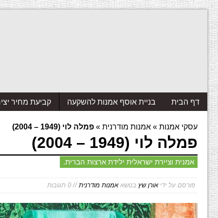
דף הבית
בניית אוסף אמנות להשקעה
קביעת מחיר יצי
עסקי אמנות
»
אמנות מודרנית
»
פמלה לוי (1949 – 2004)
פמלה לוי (1949 – 2004)
אמנית וציירת ישראלית ילידת ארצות הברית.
פורסם על ידי
אורן שץ
בנושא
אמנות מודרנית
// 0 תגובות