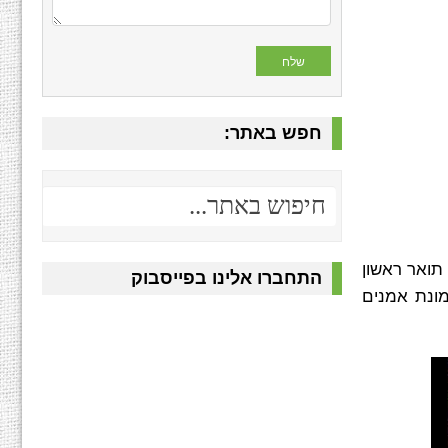
חפש באתר:
תחת השם פמלה דנמן. בין השנים 1969 ל-1972 היא למדה תואר ראשון
התחברו אלינו בפייסבוק
 תקופה זו הצטרפה לקומונת אמנים