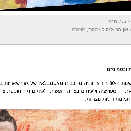
 ובפמיניזם.
בשנים הראשונות לאחר עלייתה של לוי לארץ ועד תחילת שנות ה-80 היו יצירותיה מורכבות מאסמבלאז' של גז
ת הקומפוזיציה ולעיתים בצורה חופשית, לעיתים תוך תוספת ציור
מונות דתיות נוצריות.