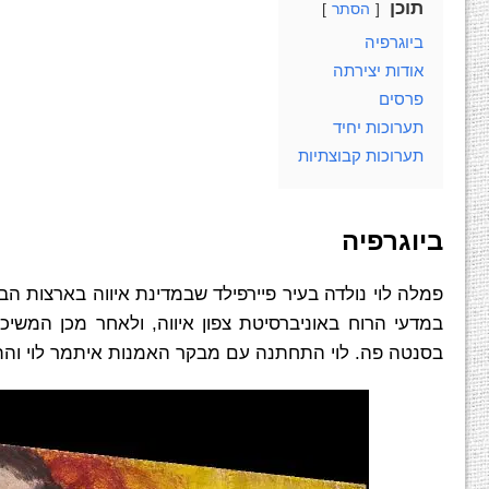
תוכן
הסתר
ביוגרפיה
אודות יצירתה
פרסים
תערוכות יחיד
תערוכות קבוצתיות
ביוגרפיה
בסנטה פה. לוי התחתנה עם מבקר האמנות איתמר לוי והתגיירה. בשנת 1976 עלו לישראל ובאותה ש