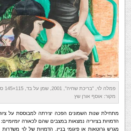
פמלה לוי, "בריכת שחיה", 2001, שמן על בד, 115×145 ס"מ
מקור: אוסף אורן שץ
מתחילת שנות השמונים הפכה יצירתה למבוססת על ציור פיג
הדמויות בציוריה נמצאות במצבים שהם לכאורה יומיומיים:
מגרש גרוטאות או פיגומי בניין. הדמויות של לוי משדרו