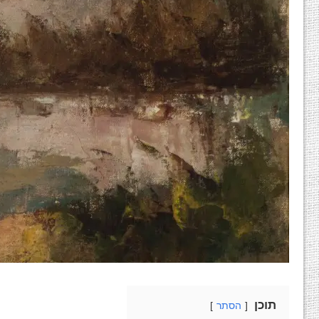
תוכן
הסתר