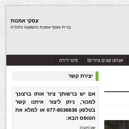
עסקי אמנות
בניית אוסף אמנות כהשקעה כלכלית
אנחנו קונים ציורים!
פינוי דירה
יצירת קשר
אם יש ברשותך ציור אותו ברצונך
למכור, ניתן ליצור איתנו קשר
בטלפון
077-8036636
או למלא את
הטופס הבא:
שם (חובה)