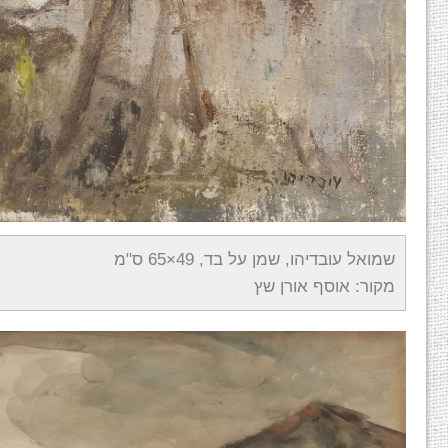
שמואל עובדיהו, שמן על בד, 49×65 ס"מ
מקור: אוסף אורן שץ