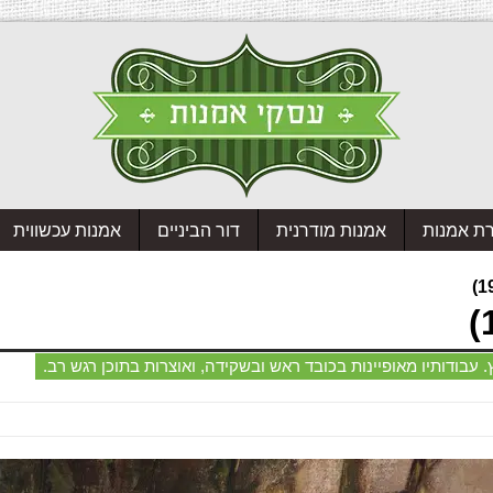
רת אמנות
אמנות מודרנית
דור הביניים
אמנות עכשווית
בודותיו מאופיינות בכובד ראש ובשקידה, ואוצרות בתוכן רגש רב.