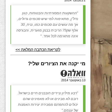
2 בנובמבר 2014
"ההשקעות המסורתיות והבטוחות, כגון
נדל"ן, מתאימות למי שיש סכומים גדולים,
אך מה עושים עם סכומים כמו, נניח, 30
אלף שקל? הריבית בבנק מזערית, והבורסה
אינה מתאימה לכל אחד. "
לקריאת הכתבה המלאה >>
מי יקנה את הציורים שלי?
13 באוקטובר 2014
"רבע מיליון ציירים חובבנים חיים בישראל.
רובם לא מבינים או לא מאמינים שהם
יכולים להתפרנס ממכירת יצירות האמנות
של עצמם."