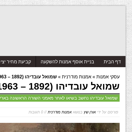
דף הבית
בניית אוסף אמנות להשקעה
קביעת מחיר יצי
עסקי אמנות
»
אמנות מודרנית
»
שמואל עובדיהו (1892 – 1963)
שמואל עובדיהו (1892 – 1963)
שמואל עובדיהו נחשב בשיאו לאחר מאמני השורה הראשונה בארץ. ע
פורסם על ידי
אורן שץ
בנושא
אמנות מודרנית
// 0 תגובות