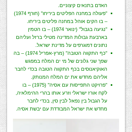
האדם בתנאים קיצוניים.
"פעולה במחנה הפליטים ביריחו" (חורף 1974)
– בו הקים אוהל במחנה פליטים ביריחו.
"נגיעה בגבול" (ינואר 1974) – בו הטמין
בארבעת גבולות המדינה מטילי ברזל ועליהם
נתונים דמוגרפים על מדינת ישראל.
"כף התקווה הטובה" (מרץ-אפריל 1974) – בה
שפך שני גלונים של מי ים המלח במפגש
האוקיאנוסים בכף התקווה הטובה בכדי לחבר
אליהם מחדש את ים המלח המנותק.
"פרויקט התפייסות עם אסיה" (1975) – בו
לקח אורז ישראלי וזרע אותו בהרי ההימלאיה,
על הגבול בין נפאל לבין סין, בכדי לחבר
מחדש את ישראל המבודדת עם יבשת אסיה.