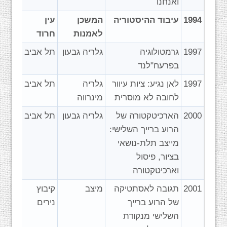
ואנחנו
1994
עיבוד ההיסטוריה
המשכן
עין
לאמנות
חרוד
1997
גרמטולוגיה
גלריה גבעון
תל אביב
בפרעח"לנד
1997
לאן נגיע: ציות עיוור
גלריה
תל אביב
לחובה לא מוסרית
מינרווה
2000
הארכיטקטורה של
גלריה גבעון
תל אביב
הרוע ברייך השלישי:
מייצב תלת-נושאי
בציור, פיסול
וארכיטקטורה
2001
תגובה לאסתטיקה
מיצב
קיבוץ
של הרוע ברייך
נירים
השלישי מנקודת