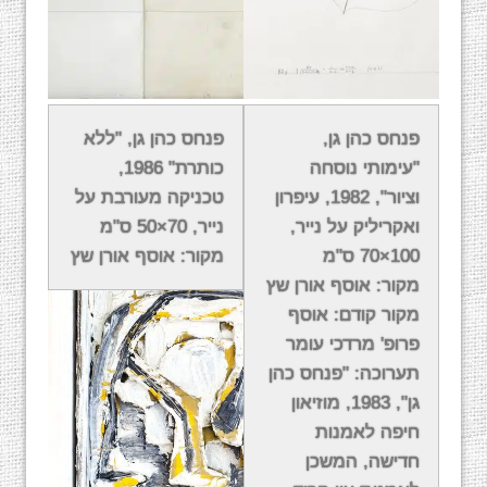
פנחס כהן גן,
פנחס כהן גן, "ללא
"עימותי נוסחה
כותרת" 1986,
וציור", 1982, עיפרון
טכניקה מעורבת על
ואקריליק על נייר,
נייר, 70×50 ס"מ
100×70 ס"מ
מקור: אוסף אורן שץ
מקור: אוסף אורן שץ
מקור קודם: אוסף
פרופ' מרדכי עומר
תערוכה: "פנחס כהן
גן", 1983, מוזיאון
חיפה לאמנות
חדישה, המשכן