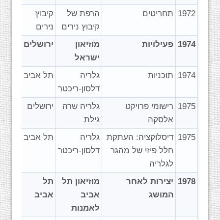
1972
תחריטים
הרפת של
קיבוץ
קיבוץ נירים
נירים
1974
פעילויות
מוזיאון
ירושלים
ישראל
1974
תוכניות
גלריה
תל אביב
דלסון-ריכטר
1975
רישומי פרויקט
גלריה שרה
ירושלים
אלסקה
גילת
1975
דיסלוקציה: העתקת
גלריה
תל אביב
חלל פיזי של מהגר
דלסון-ריכטר
לגלריה
1978
יצירות לאחר
מוזיאון תל
תל
המושג
אביב
אביב
לאמנות