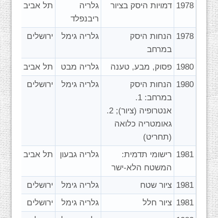
1978
דמויות היסק בציור
גלריה
תל אביב
ריבנפלד
1978
הנחות היסק
גלריה גימל
ירושלים
במרחב
1980
פסוק, מבע, טענה
גלריה מבט
תל אביב
1980
הנחות היסק
גלריה גימל
ירושלים
במרחב: 1.
אנטרופיה (ציור); 2.
גאומטריה כלואה
(תחריט)
1981
רישומי תדמית:
גלריה גבעון
תל אביב
המשטח הלא-ישר
1981
ציור שטח
גלריה גימל
ירושלים
1981
ציור חלל
גלריה גימל
ירושלים