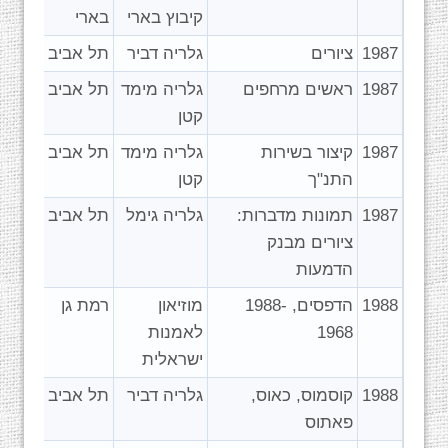
קיבוץ בארי
בארי
1987
ציורים
גלריה דביר
תל אביב
1987
ראשים מרחפים
גלריה מימד
תל אביב
קטן
1987
קיצור בשירות
גלריה מימד
תל אביב
התנ"ך
קטן
1987
תמונות מדברות:
גלריה גימל
תל אביב
ציורים מבנק
הדמעות
1988
הדפסים, 1988-
מוזיאון
רמת גן
1968
לאמנות
ישראלית
1988
קוסמוס, כאוס,
גלריה דביר
תל אביב
פאתוס