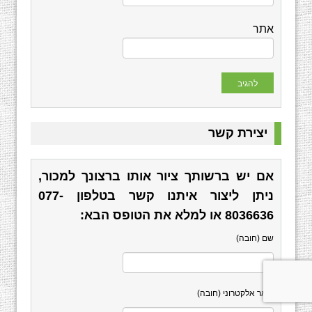
אתר
יצירת קשר
אם יש ברשותך ציור אותו ברצונך למכור,
ניתן ליצור איתנו קשר בטלפון
077-
8036636
או למלא את הטופס הבא:
שם (חובה)
דואר אלקטרוני (חובה)