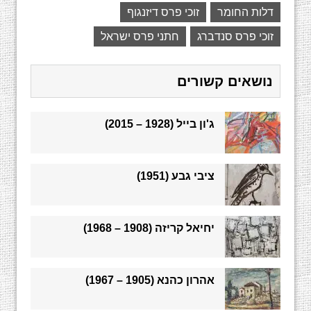
דלות החומר
זוכי פרס דיזנגוף
זוכי פרס סנדברג
חתני פרס ישראל
נושאים קשורים
ג'ון בייל (1928 – 2015)
ציבי גבע (1951)
יחיאל קריזה (1908 – 1968)
אהרון כהנא (1905 – 1967)