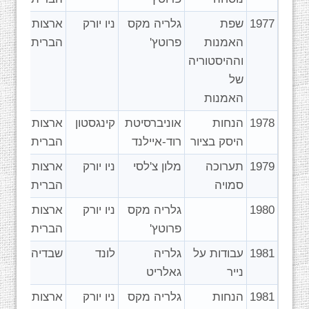
1977
שפת
גלריה מקס
ניו יורק
ארצות
האמנות
פרוטץ'
הברית
וההיסטוריה
של
האמנות
1978
הנחות
אוניברסיטת
קינגסטון
ארצות
היסק בציור
רוד-איילנד
הברית
1979
תערוכה
מלון צ'לסי
ניו יורק
ארצות
סמויה
הברית
1980
גלריה מקס
ניו יורק
ארצות
פרוטץ'
הברית
1981
עבודות על
גלריה
לונד
שבדיה
נייר
גאלריט
1981
הנחות
גלריה מקס
ניו יורק
ארצות