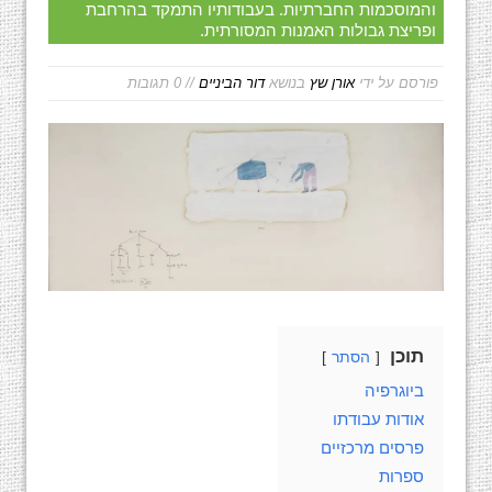
והמוסכמות החברתיות. בעבודותיו התמקד בהרחבת
ופריצת גבולות האמנות המסורתית.
פורסם על ידי
אורן שץ
בנושא
דור הביניים
// 0 תגובות
תוכן
הסתר
ביוגרפיה
אודות עבודתו
פרסים מרכזיים
ספרות