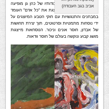
החזותי". בחלק גדול מעבודותיו של כהן גן מופיעה
אביב בגב העבודה)
דמות אדם סכמטית המייצגת את "כל אדם" העומד
במבחנים והתנגשויות עם חוקי הטבע המיוצגים על
ידי נוסחות מתמטיות וסרטוטים, תוך יצירת תחושות
של אבדון, חוסר אונים וניכור. הנוסחאות מייצגות
מושג קבוע ונוקשה בעולם של חוסר וודאות.