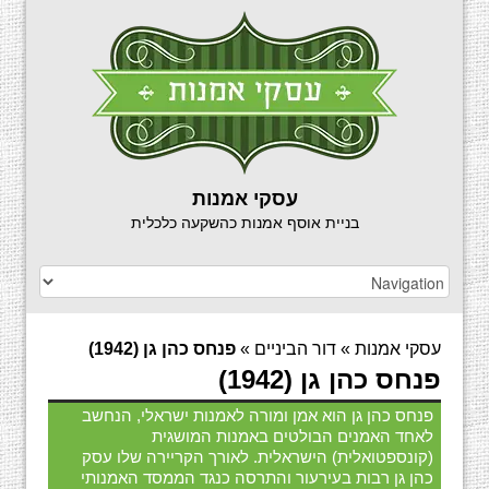
עסקי אמנות
בניית אוסף אמנות כהשקעה כלכלית
עסקי אמנות
»
דור הביניים
»
פנחס כהן גן (1942)
פנחס כהן גן (1942)
פנחס כהן גן הוא אמן ומורה לאמנות ישראלי, הנחשב
לאחד האמנים הבולטים באמנות המושגית
(קונספטואלית) הישראלית. לאורך הקריירה שלו עסק
כהן גן רבות בעירעור והתרסה כנגד הממסד האמנותי