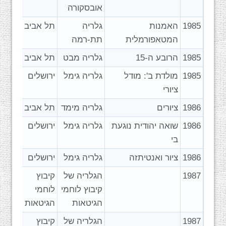
אובסקורה
1985
האמנות
גלריה
תל אביב
המטאפורמלית
תת-רמה
1985
הרובע ה-15
גלריה מבט
תל אביב
1985
מולדת ב': מודל
גלריה גימל
ירושלים
ציורי
1986
ציורים
גלריה מימד
תל אביב
1986
שואה יהודית נוגעת
גלריה גימל
ירושלים
בי
1986
ציור ואנטיתזה
גלריה גימל
ירושלים
1987
הגלריה של
קיבוץ
קיבוץ לוחמי
לוחמי
הגיטאות
הגיטאות
1987
הגלריה של
קיבוץ