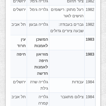
1982
ציור תהום
גלריה גימל
ירושלים
1982
רעל מתוק: רישומים
גלריה גימל
ירושלים
רגישים לאור
1982
גברים בעבודה:
גלריה גבעון
תל אביב
שבעה ציורים גדולים
1983
המשכן
עין
לאמנות
חרוד
1983
מוזיאון
חיפה
חיפה
לאמנות
חדשה
1984
עבודות
גלריה שרה
ירושלים
גילת
1984
צילום מתוגבר
גלריה
תל אביב
קמרה