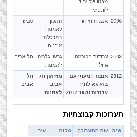
מבטו של יהודי
לוונטיני
2006
אמנות הייתור
המכון
טבעון
לאמנות
במכללת
אורנים
2008
עבודות בפורמט
גבעון גלריה
תל אביב
גדול
לאמנות
2012
אנצור דמעתי עם
מוזיאון תל
תל
בוא גאולתי:
אביב
אביב
עבודות 2012-1970
לאמנות
תערוכות קבוצתיות
שנה
שם התערוכה
מקום
עיר