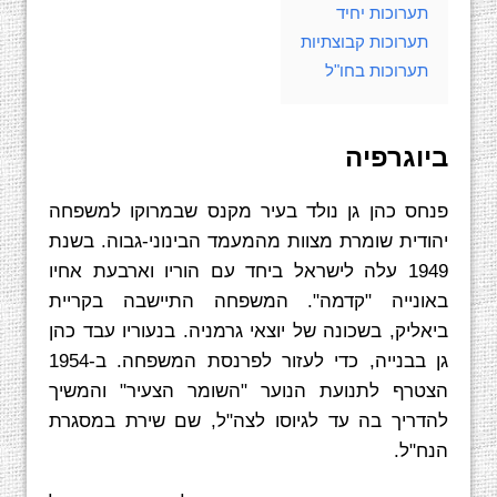
תערוכות יחיד
תערוכות קבוצתיות
תערוכות בחו"ל
ביוגרפיה
פנחס כהן גן נולד בעיר מקנס שבמרוקו למשפחה
יהודית שומרת מצוות מהמעמד הבינוני-גבוה. בשנת
1949 עלה לישראל ביחד עם הוריו וארבעת אחיו
באונייה "קדמה". המשפחה התיישבה בקריית
ביאליק, בשכונה של יוצאי גרמניה. בנעוריו עבד כהן
גן בבנייה, כדי לעזור לפרנסת המשפחה. ב-1954
הצטרף לתנועת הנוער "השומר הצעיר" והמשיך
להדריך בה עד לגיוסו לצה"ל, שם שירת במסגרת
הנח"ל.