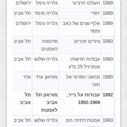
1989
העולם הרביעי
גלריה גימל
ירושלים
1989
יהודי
גלריה מימד
תל אביב
1989
אלף שנים של כאב
גלריה גימל
ירושלים
וחסד
1990
ציורים זוכרים
סדנאות
תל אביב
האמנים
1990
עבודות חדשות:
גלריה שלוש
תל אביב
אנפרניל 25 מ"ג
1990
מהאני הפרטי אל
מוזיאון ערד
ערד
תוכי
1992
עבודות על נייר,
מוזיאון תל
תל
1992-1969
אביב
אביב
לאמנות
1993
אמנות דתית: הם
גלריה שלוש
תל אביב