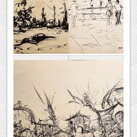
יונה לוטן, "שפת ים
יונה לוטן, דיו על נייר
תל-אביב", 1958, דיו
מקור: אוסף אורן שץ
על נייר
מקור: אוסף אורן שץ