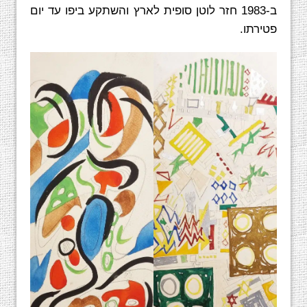
ב-1983 חזר לוטן סופית לארץ והשתקע ביפו עד יום
פטירתו.