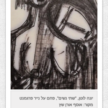
בשנת 1946 החל לוטן בלימודי הנדסה במסגרת
יונה לוטן, "שתי נשים", פחם על נייר פרגמנט
הטכניון בחיפה, ובמהלך תקופה זו התפרנס מעבודה
מקור: אוסף אורן שץ