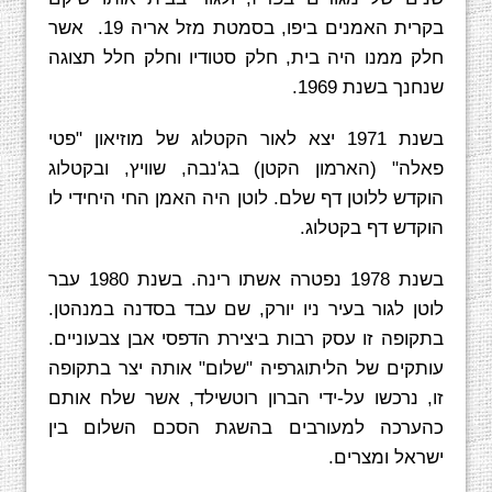
בקרית האמנים ביפו, בסמטת מזל אריה 19.
אשר
חלק ממנו היה בית, חלק סטודיו וחלק חלל תצוגה
שנחנך בשנת 1969.
בשנת 1971 יצא לאור הקטלוג של מוזיאון "פטי
פאלה" (הארמון הקטן) בג'נבה, שוויץ, ובקטלוג
הוקדש ללוטן דף שלם. לוטן היה האמן החי היחידי לו
הוקדש דף בקטלוג.
בשנת 1978 נפטרה אשתו רינה. בשנת 1980 עבר
לוטן לגור בעיר ניו יורק, שם עבד בסדנה במנהטן.
בתקופה זו עסק רבות ביצירת הדפסי אבן צבעוניים.
עותקים של הליתוגרפיה "שלום" אותה יצר בתקופה
זו, נרכשו על-ידי הברון רוטשילד, אשר שלח אותם
כהערכה למעורבים בהשגת הסכם השלום בין
ישראל ומצרים.