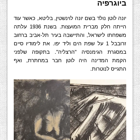
ביוגרפיה
יונה לוטן נולד בשם יונה לוינשטין, בליטא, כאשר עוד
הייתה חלק מברית המועצות. בשנת 1936 עלתה
משפחתו לישראל, והתיישבה בעיר תל-אביב ברחוב
זרובבל 1 על שפת הים וליד יפו. את לימודיו סיים
במסגרת הגימנסיה "הרצליה". בתקופה שלפני
הקמת המדינה היה לוטן חבר במחתרת, ואף
התגייס לנוטרות.