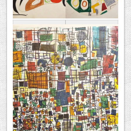
יונה לוטן, "ללא
יונה לוטן, "ללא
כותרת", טוש ועיפרון
כותרת", גואש
על נייר
ועיפרון על נייר
מקור: אוסף אורן שץ
מקור: אוסף אורן שץ