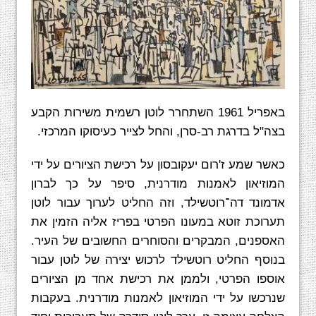
באפריל 1961 השתחרר לוטן רשמית משירות הקבע
בצה"ל בדרגת רב-סרן, והחל לצייר כעיסוקו המרכזי.
כאשר שמע ז'רום יעקובסון על רכישת הציורים על ידי
המוזיאון לאמנות מודרנית, סיפר על כך לברון
אדמונד דה־רוטשילד, וזה החליט לערוך עבור לוטן
תערוכת זוטא במעונו הפרטי בפריז אליה הזמין את
האספנים, המבקרים והסוחרים החשובים של העיר.
בנוסף החליט רוטשילד לרכוש יצירה של לוטן עבור
אוספו הפרטי, ולממן את רכישת אחד מן הציורים
שנרכשו על ידי המוזיאון לאמנות מודרנית. בעקבות