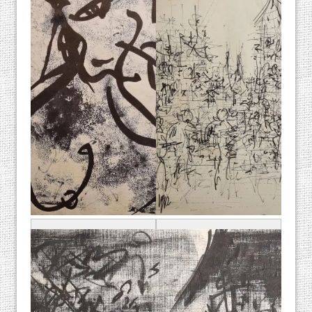
יונה לוטן, "פרש",
יונה לוטן, "אישה",
פחם על נייר
פחם על נייר
מקור: אוסף אורן שץ
מקור: אוסף אורן שץ