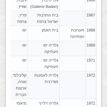
1966
גלריה בדן
ג'נבה,
(Galerie Badan)
שוויץ
1967
בית התרבות
פריז,
ישראל צרפת
צרפת
1968
תערוכת
בית האמן
יפו
הפתיחה
1969
גלריה יפו
יפו
העתיקה
1971
גלריה יפו
יפו
העתיקה
1972
גלריה לאמנות
קליבלנד,
מודרנית
אוהיו,
ארצות
הברית
1972
גלריה דלייני
מיאמי