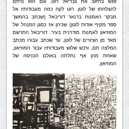
פגש ברחוב את גבריאל רוט, וגם הוא נרתם
להצלחתו של לוטן. רוט לקח כמה מעבודותיו אל
מבקר האמנות ברנאר דוריבאל (שכתב בהמשך
ספר מקיף אודות לוטן) שכיהן אז כסגן המנהל של
המוזיאון לאמנות מודרנית בעיר. דוריבאל התרשם
מאד מן הציורים של לוטן, עד שכתב עבורו מכתב
המלצה חם, ורכש שלוש מעבודותיו עבור המוזיאון,
שאחת מהן אף נתלתה באולם הכניסה של
המוזיאון.