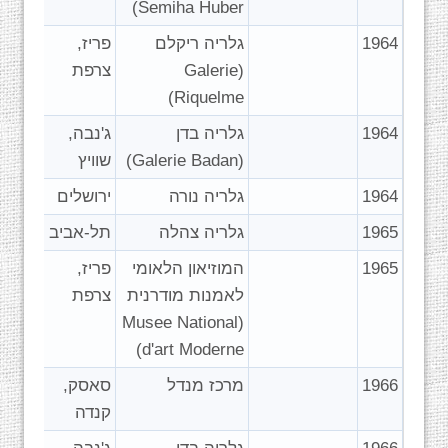
Semiha Huber)
1964
גלריה ריקלם
פריז,
(Galerie
צרפת
Riquelme)
1964
גלריה בדן
ג'נבה,
(Galerie Badan)
שוויץ
1964
גלריה נורה
ירושלים
1965
גלריה צהלה
תל-אביב
1965
המוזיאון הלאומי
פריז,
לאמנות מודרנית
צרפת
(Musee National
d'art Moderne)
1966
מרכז מנדל
סאסק,
קנדה