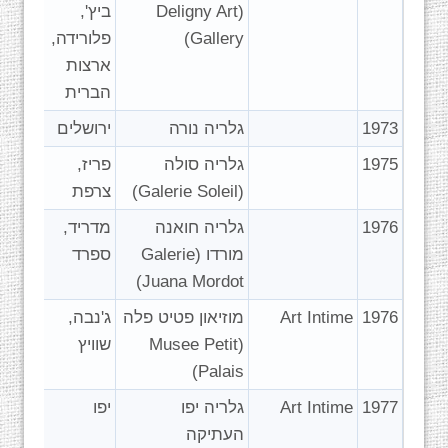
(Deligny Art
ביץ',
Gallery)
פלורידה,
ארצות
הברית
1973
גלריה נורה
ירושלים
1975
גלריה סולה
פריז,
(Galerie Soleil)
צרפת
1976
גלריה חואנה
מדריד,
מורדו (Galerie
ספרד
Juana Mordot)
1976
Art Intime
מוזיאון פטיט פלה
ג'נבה,
(Musee Petit
שוויץ
Palais)
1977
Art Intime
גלריה יפו
יפו
העתיקה