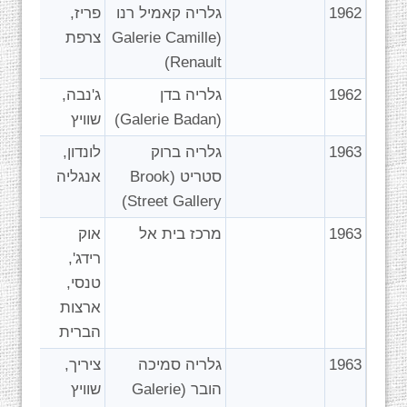
1962
גלריה קאמיל רנו
פריז,
(Galerie Camille
צרפת
Renault)
1962
גלריה בדן
ג'נבה,
(Galerie Badan)
שוויץ
1963
גלריה ברוק
לונדון,
סטריט (Brook
אנגליה
Street Gallery)
1963
מרכז בית אל
אוק
רידג',
טנסי,
ארצות
הברית
1963
גלריה סמיכה
ציריך,
הובר (Galerie
שוויץ