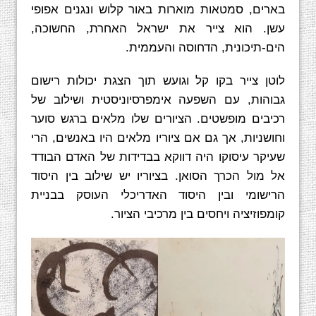
בארים, סמטאות מוארות באור קלוש ונגנים אפופי
עשן. הוא צייר את ישראל האחרת, החשוכה,
הים-תיכונית, הדחוסה והעממית.
לוטן צייר בקו קל וגועש תוך הצגת יכולות רישום
גבוהות, עם השפעה אימפרסיוניסטית ושילוב של
רכיבים מופשטים. הציורים שלו מלאים ברגש סוער
וחושניות, אך גם אם ציוריו מלאים היו באנשים, הרי
שעיקר עיסוקו היה דווקא בבדידות של האדם הבודד
אל מול הכרך הסואן. בציוריו יש שילוב בין היסוד
הרישומי ובין היסוד האדריכלי העוסק בבניית
קומפוזיציה ויחסים בין מרכיבי הציור.