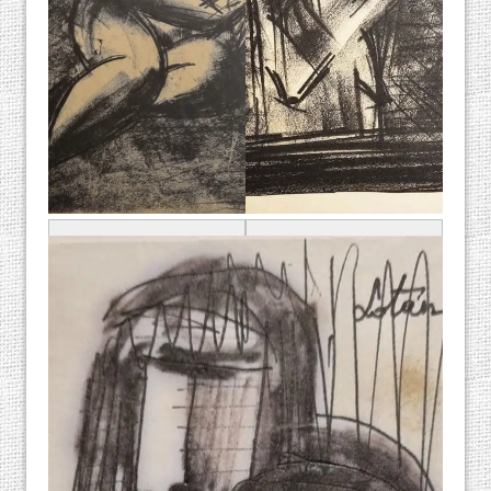
יונה לוטן, "אישה",
יונה לוטן, "דמות
פחם על נייר
אישה", פחם על נייר
מקור: אוסף אורן שץ
מקור: אוסף אורן שץ