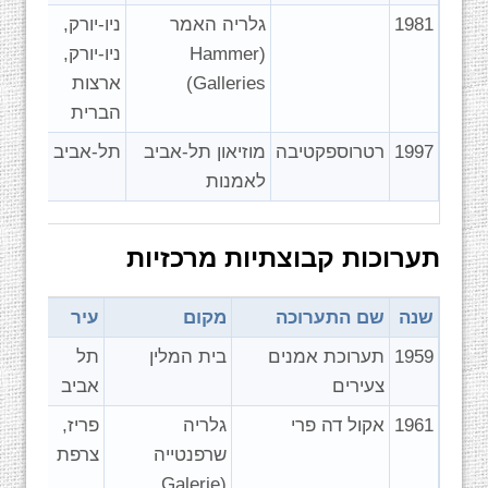
1981
גלריה האמר
ניו-יורק,
(Hammer
ניו-יורק,
Galleries)
ארצות
הברית
1997
רטרוספקטיבה
מוזיאון תל-אביב
תל-אביב
לאמנות
תערוכות קבוצתיות מרכזיות
שנה
שם התערוכה
מקום
עיר
1959
תערוכת אמנים
בית המלין
תל
צעירים
אביב
1961
אקול דה פרי
גלריה
פריז,
שרפנטייה
צרפת
(Galerie