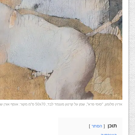
אדוין סלומון, "סוסי פרא", שמן על קרטון מוצמד לבד, 50x70 ס"מ מקור: אוסף אורן שץ
תוכן
הסתר