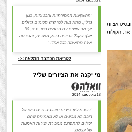
2 בנובמבר 2014
"ההשקעות המסורתיות והבטוחות, כגון
נדל"ן, מתאימות למי שיש סכומים גדולים,
ובסיטואציות
אך מה עושים עם סכומים כמו, נניח, 30
ע את הקולות
אלף שקל? הריבית בבנק מזערית, והבורסה
אינה מתאימה לכל אחד. "
לקריאת הכתבה המלאה >>
מי יקנה את הציורים שלי?
13 באוקטובר 2014
"רבע מיליון ציירים חובבנים חיים בישראל.
רובם לא מבינים או לא מאמינים שהם
יכולים להתפרנס ממכירת יצירות האמנות
של עצמם."