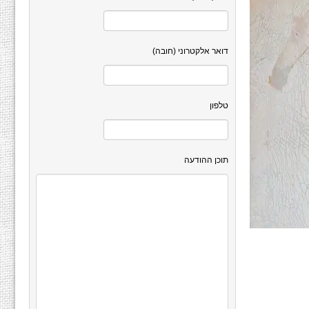
דואר אלקטרוני (חובה)
טלפון
תוכן ההודעה