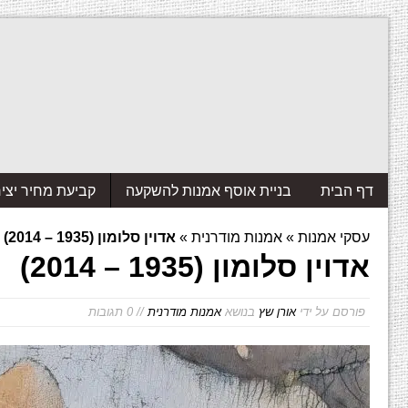
דף הבית
בניית אוסף אמנות להשקעה
קביעת מחיר יצי
עסקי אמנות
»
אמנות מודרנית
»
אדוין סלומון (1935 – 2014)
אדוין סלומון (1935 – 2014)
פורסם על ידי
אורן שץ
בנושא
אמנות מודרנית
// 0 תגובות