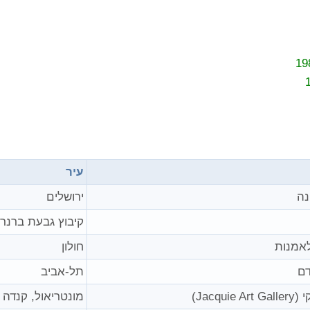
עיר
נה
ירושלים
קיבוץ גבעת ברנר
אמנות
חולון
דם
תל-אביב
Jacquie)
מונטריאול, קנדה