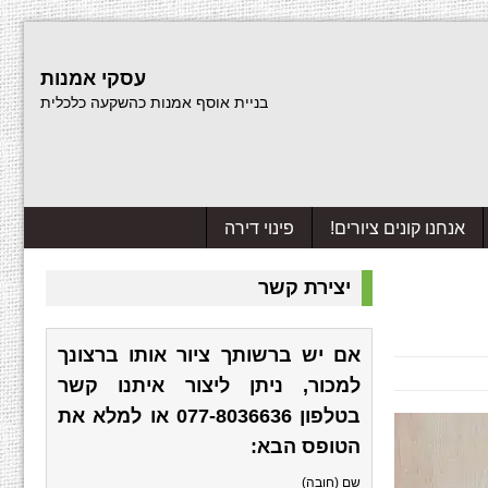
עסקי אמנות
בניית אוסף אמנות כהשקעה כלכלית
אנחנו קונים ציורים!
פינוי דירה
יצירת קשר
אם יש ברשותך ציור אותו ברצונך
למכור, ניתן ליצור איתנו קשר
בטלפון
077-8036636
או למלא את
הטופס הבא:
שם (חובה)