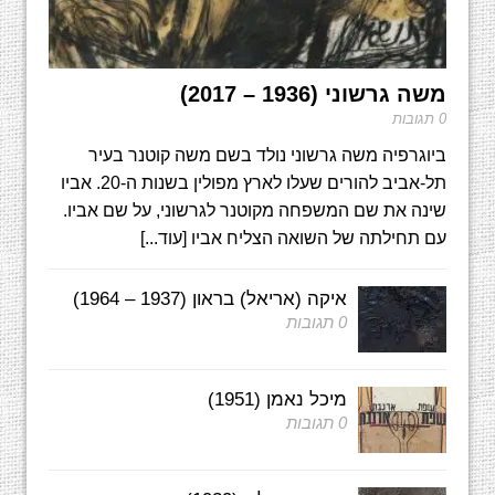
משה גרשוני (1936 – 2017)
0 תגובות
ביוגרפיה משה גרשוני נולד בשם משה קוטנר בעיר
תל-אביב להורים שעלו לארץ מפולין בשנות ה-20. אביו
שינה את שם המשפחה מקוטנר לגרשוני, על שם אביו.
עם תחילתה של השואה הצליח אביו
[עוד...]
איקה (אריאל) בראון (1937 – 1964)
0 תגובות
מיכל נאמן (1951)
0 תגובות