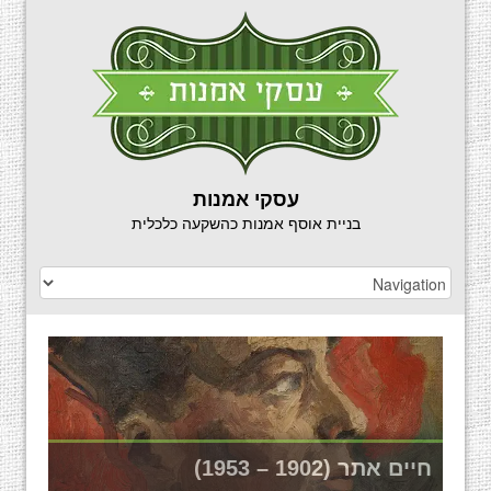
עסקי אמנות
בניית אוסף אמנות כהשקעה כלכלית
רפי פרץ (1965)
חיים אתר (1902 – 1953)
נפתלי בזם (1924 – 2018)
משה קופפרמן (1926 – 2003)
איקה (אריאל) בראון (1937 – 1964)