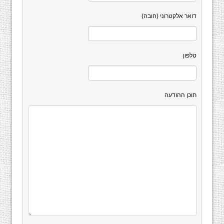
דואר אלקטרוני (חובה)
טלפון
תוכן ההודעה