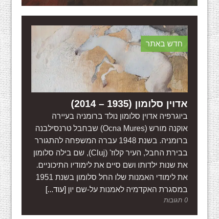
חדש באתר
אדוין סלומון (1935 – 2014)
ביוגרפיה אדוין סלומון נולד ברומניה בעיירה
אוקנה מורש (Ocna Mures) שבחבל טרנסילבנה
ברומניה. בשנת 1948 עברה המשפחה להתגורר
בבירת החבל, העיר קלוז' (Cluj), שם בילה סלומון
את שנות ילדותו ושם סיים את לימודיו התיכוניים.
את לימודי האמנות שלו החל סלומון בשנת 1951
במסגרת האקדמיה לאמנות על-שם יון
[עוד...]
0 תגובות