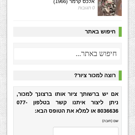
אלכס קרמר (1966)
0 תגובות
חיפוש באתר
רוצה למכור ציור?
אם יש ברשותך ציור אותו ברצונך למכור,
ניתן ליצור איתנו קשר בטלפון
077-
8036636
או למלא את הטופס הבא:
שם (חובה)