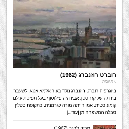
רוברט רוזנברג (1962)
0 תגובות
ביוגרפיה רוברט רוזנברג נולד בעיר אלמא אטא, לשעבר
בירתה של קזחסטן. אביו היה פילוסוף בעל תפיסת עולם
קומוניסטית. אמו הייתה מורה לגרמנית. בתקופת סטלין
סבלה המשפחה מן
[עוד...]
מריק לכנר (1967)