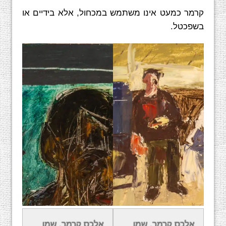
קרמר כמעט אינו משתמש במכחול, אלא בידיים או
בשפכטל.
פרסים מרכזיים
אלכס קרמר, שמן
אלכס קרמר, שמן