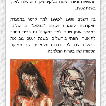
המועצות וכיום בשטח טג'יקיסטאן. הוא עלה לארץ
בשנת 1982.
בין השנים 1988 ל-1992 למד קרמר במסגרת
האקדמיה לאמנות ועיצוב "בצלאל" בירושלים.
במהלך אותן שנים למד במקביל גם בבית הספר
לתיאטרון חזותי בירושלים. בשנת 2004 עזב את
ירושלים ועבר לגור בדרום תל-אביב, שם ממוקם
הסטודיו שלו בקרית המלאכה.