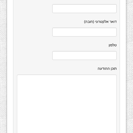
דואר אלקטרוני (חובה)
טלפון
תוכן ההודעה