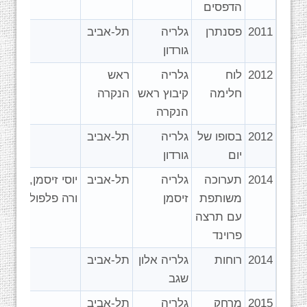
הדפסים
2011
פסנתרן
גלריה
תל-אביב
גורדון
2012
לוח
גלריה
ראש
חלימה
קיבוץ ראש
הנקרה
הנקרה
2012
בסופו של
גלריה
תל-אביב
יום
גורדון
2014
תערוכה
גלריה
תל-אביב
יוסי זיסמן,
משותפת
זיסמן
ורה פלפול
עם תרצה
פרוינד
2014
רוחות
גלריה אלון
תל-אביב
שגב
2015
מרחק
גלריה
תל-אביב