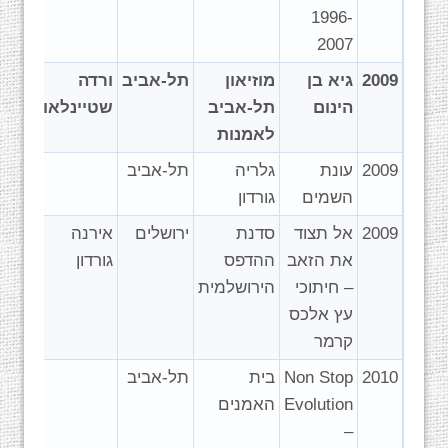
1996-
2007
2009
גיא בן
מוזיאון
תל-אביב
ורדה
הינום
תל-אביב
שטיינלאוף
לאמנות
2009
עונת
גלריה
תל-אביב
השמים
גורדון
2009
אל תצוד
סדנת
ירושלים
אירנה
את הזאב
ההדפס
גורדון
– חיתוכי
הירושלמית
עץ אלכס
קרמר
2010
Non Stop
בית
תל-אביב
Evolution
האמנים
–