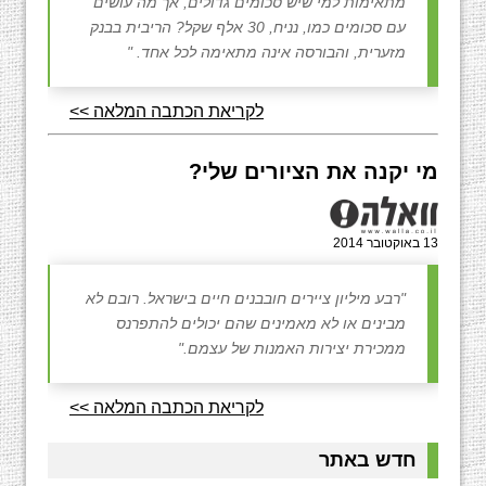
מתאימות למי שיש סכומים גדולים, אך מה עושים
עם סכומים כמו, נניח, 30 אלף שקל? הריבית בבנק
מזערית, והבורסה אינה מתאימה לכל אחד. "
לקריאת הכתבה המלאה >>
מי יקנה את הציורים שלי?
13 באוקטובר 2014
"רבע מיליון ציירים חובבנים חיים בישראל. רובם לא
מבינים או לא מאמינים שהם יכולים להתפרנס
ממכירת יצירות האמנות של עצמם."
לקריאת הכתבה המלאה >>
חדש באתר