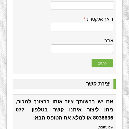
דואר אלקטרוני
*
אתר
יצירת קשר
אם יש ברשותך ציור אותו ברצונך למכור,
ניתן ליצור איתנו קשר בטלפון
077-
8036636
או למלא את הטופס הבא:
שם (חובה)