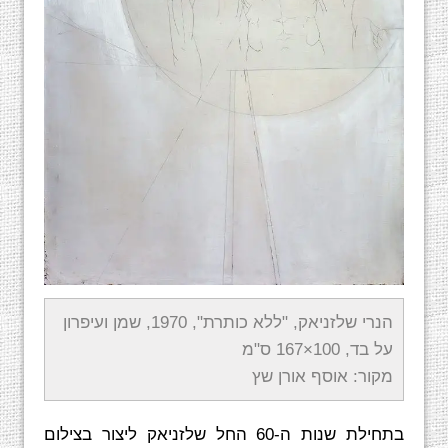
הנרי שלזניאק, "ללא כותרת", 1970, שמן ועיפרון
על בד, 100×167 ס"מ
מקור: אוסף אורן שץ
בתחילת שנות ה-60 החל שלזניאק ליצור בצילום