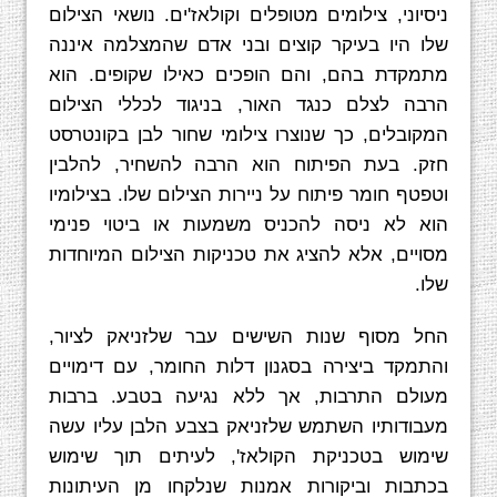
ניסיוני, צילומים מטופלים וקולאז'ים. נושאי הצילום
שלו היו בעיקר קוצים ובני אדם שהמצלמה איננה
מתמקדת בהם, והם הופכים כאילו שקופים. הוא
הרבה לצלם כנגד האור, בניגוד לכללי הצילום
המקובלים, כך שנוצרו צילומי שחור לבן בקונטרסט
חזק. בעת הפיתוח הוא הרבה להשחיר, להלבין
וטפטף חומר פיתוח על ניירות הצילום שלו. בצילומיו
הוא לא ניסה להכניס משמעות או ביטוי פנימי
מסויים, אלא להציג את טכניקות הצילום המיוחדות
שלו.
החל מסוף שנות השישים עבר שלזניאק לציור,
והתמקד ביצירה בסגנון דלות החומר, עם דימויים
מעולם התרבות, אך ללא נגיעה בטבע. ברבות
מעבודותיו השתמש שלזניאק בצבע הלבן עליו עשה
שימוש בטכניקת הקולאז', לעיתים תוך שימוש
בכתבות וביקורות אמנות שנלקחו מן העיתונות