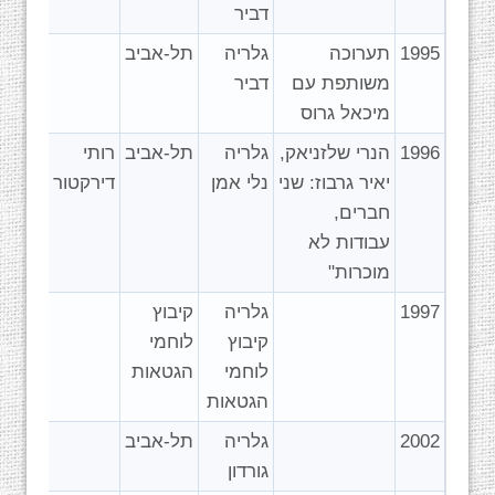
דביר
1995
תערוכה
גלריה
תל-אביב
משותפת עם
דביר
מיכאל גרוס
1996
הנרי שלזניאק,
גלריה
תל-אביב
רותי
יאיר גרבוז: שני
נלי אמן
דירקטור
חברים,
עבודות לא
מוכרות"
1997
גלריה
קיבוץ
קיבוץ
לוחמי
לוחמי
הגטאות
הגטאות
2002
גלריה
תל-אביב
גורדון