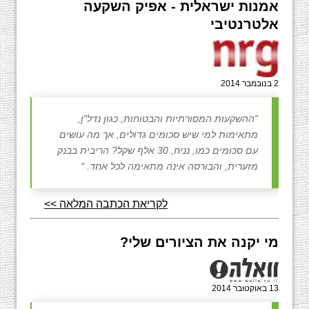
אמנות ישראלית - אפיק השקעה
אלטרנטיבי
2 בנובמבר 2014
"ההשקעות המסורתיות והבטוחות, כגון נדל"ן,
מתאימות למי שיש סכומים גדולים, אך מה עושים
עם סכומים כמו, נניח, 30 אלף שקל? הריבית בבנק
מזערית, והבורסה אינה מתאימה לכל אחד. "
לקריאת הכתבה המלאה >>
מי יקנה את הציורים שלי?
13 באוקטובר 2014