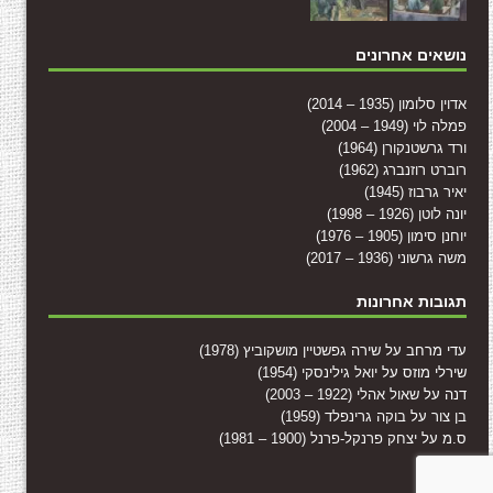
נושאים אחרונים
אדוין סלומון (1935 – 2014)
פמלה לוי (1949 – 2004)
ורד גרשטנקורן (1964)
רוברט רוזנברג (1962)
יאיר גרבוז (1945)
יונה לוטן (1926 – 1998)
יוחנן סימון (1905 – 1976)
משה גרשוני (1936 – 2017)
תגובות אחרונות
עדי מרחב
על
שירה גפשטיין מושקוביץ (1978)
שירלי מוזס
על
יואל גילינסקי (1954)
דנה
על
שאול אהלי (1922 – 2003)
בן צור
על
בוקה גרינפלד (1959)
ס.מ
על
יצחק פרנקל-פרנל (1900 – 1981)