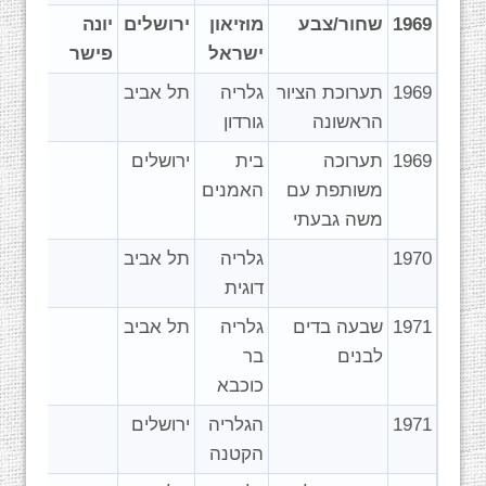
1969
שחור/צבע
מוזיאון
ירושלים
יונה
ישראל
פישר
1969
תערוכת הציור
גלריה
תל אביב
הראשונה
גורדון
1969
תערוכה
בית
ירושלים
משותפת עם
האמנים
משה גבעתי
1970
גלריה
תל אביב
דוגית
1971
שבעה בדים
גלריה
תל אביב
לבנים
בר
כוכבא
1971
הגלריה
ירושלים
הקטנה