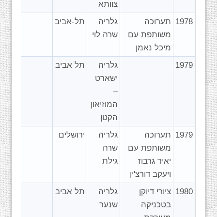
צוותא
1978
תערוכה
גלריה
תל-אביב
משותפת עם
שרה לוי
מיכל נאמן
1979
גלריה
תל אביב
ישארט
–
המוזיאון
הקטן
1979
תערוכה
גלריה
ירושלים
משותפת עם
שרה
יאיר גרבוז
גילת
ויעקב דורצ'ין
1980
ציורי דיוקן
גלריה
תל אביב
בטכניקה
שנער