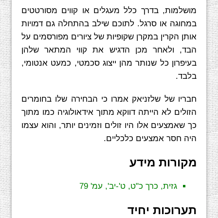
מושלמות, בדרך כלל מעגלים או קווים מסורטטים
במחוגה או סרגל. לתוכם שילב בהתחלה גם דמויות
אותן הקרין במקרן שקופיות של ציורים מפורסמים על
הבד, ולאחר מכן הדגיש את קווי המתאר שלהן
בעיפרון כל שנותר מהן ייצוג סכמטי, כמעט אנטומי,
בלבד.
חבריו של שלזניאק אמרו כי הבחירה שלו בחומרים
הזולים לא הייתה דווקא מתוך אידאולוגיה כמו מתוך
כך שאמצעים אלו היו זולים וזמינים יותר, והוא עצמו
היה חסר אמצעים כלכליים.
מקורות מידע
גזית, כרך כ"ט, ט'-יב', עמ' 79
תערוכות יחיד