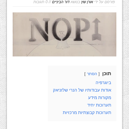
פורסם על ידי
אורן שץ
בנושא
דור הביניים
// 0 תגובות
תוכן
הסתר
ביוגרפיה
אודות עבודותיו של הנרי שלזניאק
מקורות מידע
תערוכות יחיד
תערוכות קבוצתיות מרכזיות