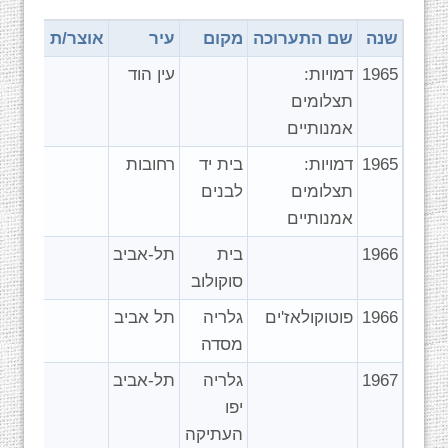
שנה
שם התערוכה
מקום
עיר
אוצר/ת
1965
דמויות:
עין הוד
תצלומים
אמנותיים
1965
דמויות:
בית יד
רחובות
תצלומים
לבנים
אמנותיים
1966
בית
תל-אביב
סוקולוב
1966
פוטוקולאז'ים
גלריה
תל אביב
מסדה
1967
גלריה
תל-אביב
יפו
העתיקה