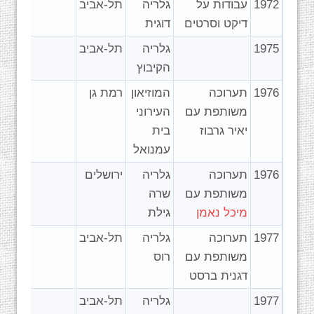
1972
עבודות על
גלריה
תל-אביב
דיקט וסרטים
דוגית
1975
גלריה
תל-אביב
הקיבוץ
1976
תערוכה
המוזיאון
רמת גן
משותפת עם
העירוני
יאיר גרבוז
בית
עמנואל
1976
תערוכה
גלריה
ירושלים
משותפת עם
שרה
מיכל נאמן
גילת
1977
תערוכה
גלריה
תל-אביב
משותפת עם
רוס
דגנית ברסט
1977
גלריה
תל-אביב