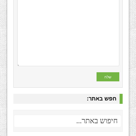
חפש באתר: