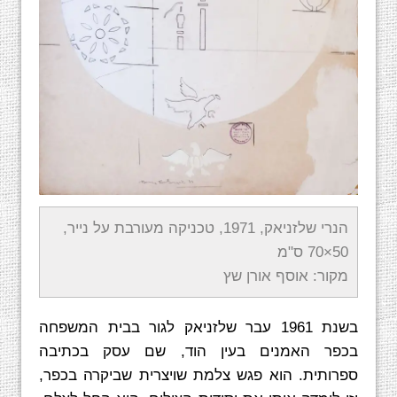
הנרי שלזניאק, 1971, טכניקה מעורבת על נייר,
50×70 ס"מ
מקור: אוסף אורן שץ
בשנת 1961 עבר שלזניאק לגור בבית המשפחה
בכפר האמנים בעין הוד, שם עסק בכתיבה
ספרותית. הוא פגש צלמת שויצרית שביקרה בכפר,