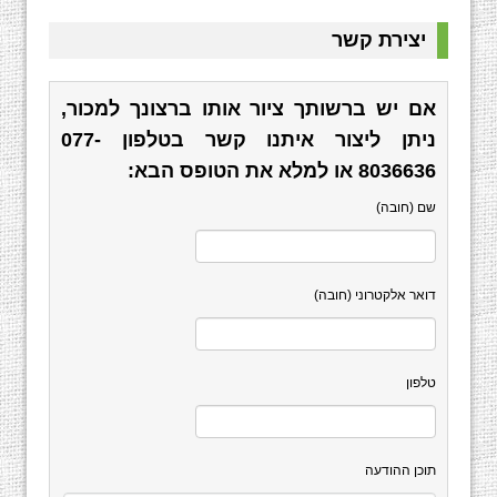
יצירת קשר
אם יש ברשותך ציור אותו ברצונך למכור,
ניתן ליצור איתנו קשר בטלפון
077-
8036636
או למלא את הטופס הבא:
שם (חובה)
דואר אלקטרוני (חובה)
טלפון
תוכן ההודעה