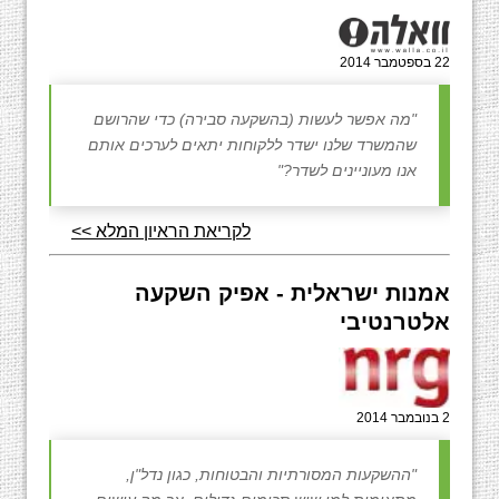
22 בספטמבר 2014
"מה אפשר לעשות (בהשקעה סבירה) כדי שהרושם
שהמשרד שלנו ישדר ללקוחות יתאים לערכים אותם
אנו מעוניינים לשדר?"
לקריאת הראיון המלא >>
אמנות ישראלית - אפיק השקעה
אלטרנטיבי
2 בנובמבר 2014
"ההשקעות המסורתיות והבטוחות, כגון נדל"ן,