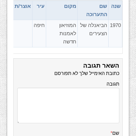
שנה
שם
מקום
עיר
אוצר/ת
התערוכה
1970
הביאנלה של
המוזיאון
חיפה
הצעירים
לאמנות
חדשה
השאר תגובה
כתובת האימייל שלך לא תפורסם
תגובה
שם
*