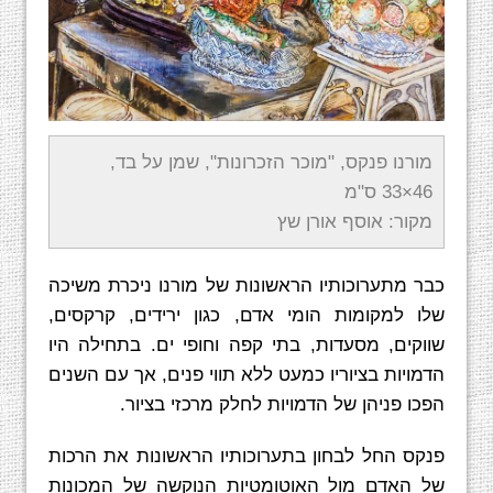
מורנו פנקס, "מוכר הזכרונות", שמן על בד,
46×33 ס"מ
מקור: אוסף אורן שץ
כבר מתערוכותיו הראשונות של מורנו ניכרת משיכה
שלו למקומות הומי אדם, כגון ירידים, קרקסים,
שווקים, מסעדות, בתי קפה וחופי ים. בתחילה היו
הדמויות בציוריו כמעט ללא תווי פנים, אך עם השנים
הפכו פניהן של הדמויות לחלק מרכזי בציור.
פנקס החל לבחון בתערוכותיו הראשונות את הרכות
של האדם מול האוטומטיות הנוקשה של המכונות