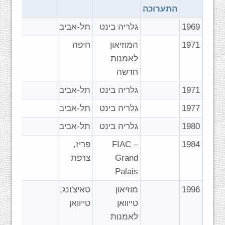
התערוכה
1969
גלריה בינט
תל-אביב
1971
המוזיאון
חיפה
לאמנות
חדשה
1971
גלריה בינט
תל-אביב
1977
גלריה בינט
תל-אביב
1980
גלריה בינט
תל-אביב
1984
FIAC –
פריז,
Grand
צרפת
Palais
1996
מוזיאון
טאיצ'ונג,
טייוואן
טייוואן
לאמנות