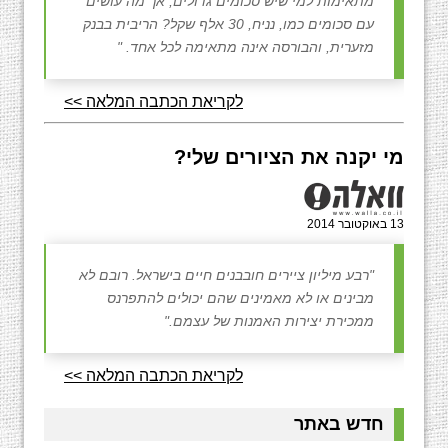
מתאימות למי שיש סכומים גדולים, אך מה עושים
עם סכומים כמו, נניח, 30 אלף שקל? הריבית בבנק
מזערית, והבורסה אינה מתאימה לכל אחד. "
לקריאת הכתבה המלאה >>
מי יקנה את הציורים שלי?
13 באוקטובר 2014
"רבע מיליון ציירים חובבנים חיים בישראל. רובם לא
מבינים או לא מאמינים שהם יכולים להתפרנס
ממכירת יצירות האמנות של עצמם."
לקריאת הכתבה המלאה >>
חדש באתר