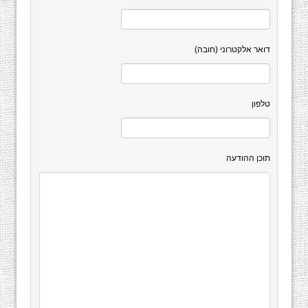
דואר אלקטרוני (חובה)
טלפון
תוכן ההודעה