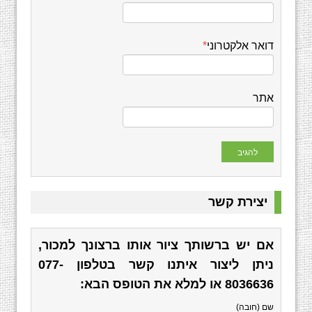
דואר אלקטרוני
*
אתר
יצירת קשר
אם יש ברשותך ציור אותו ברצונך למכור,
ניתן ליצור איתנו קשר בטלפון
077-
8036636
או למלא את הטופס הבא:
שם (חובה)