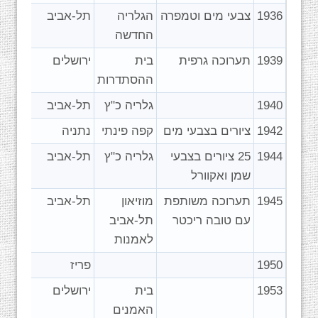
1936
צבעי מים וטמפרה
הגלריה
תל-אביב
החדשה
1939
תערוכה גרפית
בית
ירושלים
ההסתדרות
1940
גלריה כ"ץ
תל-אביב
1942
ציורים בצבעי מים
קפה פינתי
נתניה
1944
25 ציורים בצבעי
גלריה כ"ץ
תל-אביב
שמן ואקוורל
1945
תערוכה משותפת
מוזיאון
תל-אביב
עם טובה ריכטר
תל-אביב
לאמנות
1950
פריז
1953
בית
ירושלים
האמנים