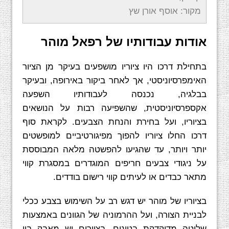
מקור: אוסף אורן שץ
אודות עבודותיו של רפאל מוהר
בתחילת דרכו היו ציוריו מושפעים בעיקר מן הציור
האימפרסיוניסטי, אך לאחר ביקור באירופה, ובעיקר
בבלגיה, נכנסה לעבודותיו השפעה
אקספרסיוניסטית, שהשפיעה רבות על הנושאים
בציוריו, ועל בחירת והנחת הצבעים. לקראת סוף
דרכו החלו ציוריו להפוך מפיגורטיביים למופשטים
יותר ויותר, עד שהגיעו להפשטה מלאה המבוססת
על ניגודי צבעים חריפים המוגדרים במסגרת קווי
מתאר כבדים או לעיתים קווי רישום בודדים.
בציוריו של מוהר יש דגש רב על השימוש בצבע ככלי
לבניית הצורה, ועל ההרמוניה של הגוונים באמצעות
שליטה מדוקדקת בטונים. בציורים יש מאבק בין