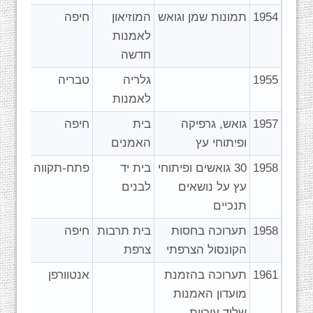
1954
תמונות שמן וגואש
המוזיאון
חיפה
לאמנות
חדשה
1955
גלריה
טבריה
לאמנות
1957
גואש, גרפיקה
בית
חיפה
ופיתוחי עץ
האמנים
1958
30 גואשים ופיתוחי
בית יד
פתח-תקווה
עץ על נושאים
לבנים
תנכיים
1958
תערוכה בחסות
בית תרבות
חיפה
הקונסול הצרפתי
צרפת
1961
תערוכה בהזמנת
אנטוורפן
מועדון האמנות
שליד עיריית