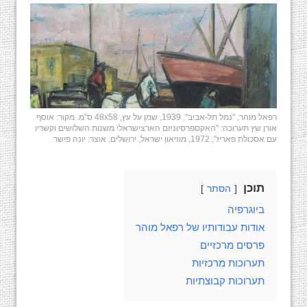
רפאל מוהר, "נמל תל-אביב", 1939, שמן על עץ, 48x58 ס"מ. מקור: אוסף
אורן שץ תערוכה: "האקספרסיוניזם הארצישראלי משנות השלושים וקשריו
עם אסכולת פאריז", 1972, מוזיאון ישראל, ירושלים. אוצר: יונה פישר
תוכן
הסתר
ביוגרפיה
אודות עבודותיו של רפאל מוהר
פרסים מרכזיים
תערוכות מרכזיות
תערוכות קבוצתיות