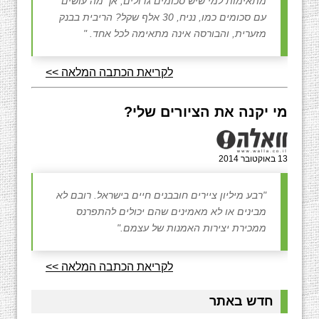
מתאימות למי שיש סכומים גדולים, אך מה עושים
עם סכומים כמו, נניח, 30 אלף שקל? הריבית בבנק
מזערית, והבורסה אינה מתאימה לכל אחד. "
לקריאת הכתבה המלאה >>
מי יקנה את הציורים שלי?
13 באוקטובר 2014
"רבע מיליון ציירים חובבנים חיים בישראל. רובם לא
מבינים או לא מאמינים שהם יכולים להתפרנס
ממכירת יצירות האמנות של עצמם."
לקריאת הכתבה המלאה >>
חדש באתר