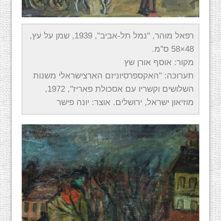
רפאל מוהר, "נמל תל-אביב", 1939, שמן על עץ,
48×58 ס"מ.
מקור: אוסף אורן שץ
תערוכה: "האקספרסיוניזם הארצישראלי משנות
השלושים וקשריו עם אסכולת פאריז", 1972,
מוזיאון ישראל, ירושלים. אוצר: יונה פישר