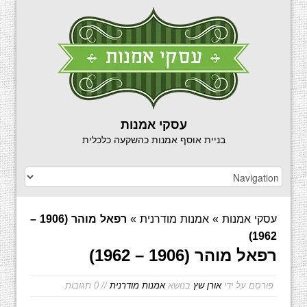
עסקי אמנות
בניית אוסף אמנות כהשקעה כלכלית
עסקי אמנות
»
אמנות מודרנית
»
רפאל מוהר (1906 –
1962)
רפאל מוהר (1906 – 1962)
פורסם על ידי
אורן שץ
בנושא
אמנות מודרנית
// 0 תגובות