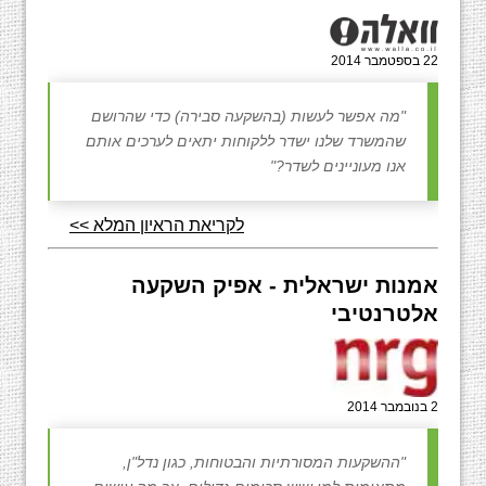
22 בספטמבר 2014
"מה אפשר לעשות (בהשקעה סבירה) כדי שהרושם
שהמשרד שלנו ישדר ללקוחות יתאים לערכים אותם
אנו מעוניינים לשדר?"
לקריאת הראיון המלא >>
אמנות ישראלית - אפיק השקעה
אלטרנטיבי
2 בנובמבר 2014
"ההשקעות המסורתיות והבטוחות, כגון נדל"ן,