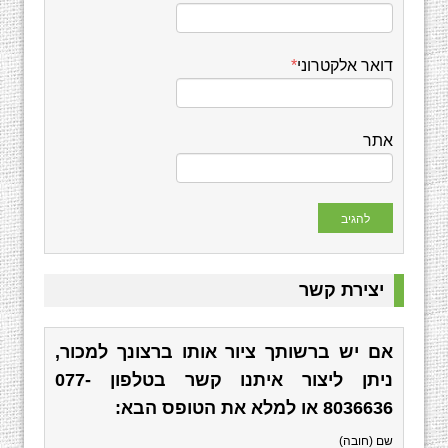
דואר אלקטרוני
*
אתר
יצירת קשר
אם יש ברשותך ציור אותו ברצונך למכור,
ניתן ליצור איתנו קשר בטלפון
077-
8036636
או למלא את הטופס הבא:
שם (חובה)