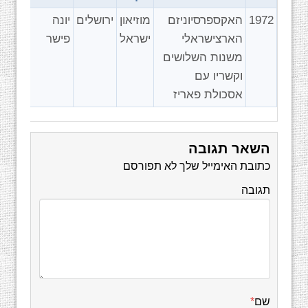
1972
האקספרסיוניזם
מוזיאון
ירושלים
יונה
הארצישראלי
ישראל
פישר
משנות השלושים
וקשריו עם
אסכולת פאריז
השאר תגובה
כתובת האימייל שלך לא תפורסם
תגובה
שם
*