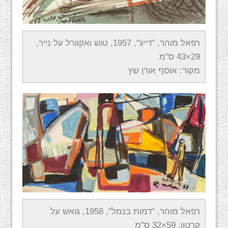
רפאל מוהר, "דייג", 1957, טוש ואקוורל על נייר,
29×43 ס"מ
מקור: אוסף אורן שץ
רפאל מוהר, "דמות בנמל", 1958, גואש על
קרטון, 59×32 ס"מ