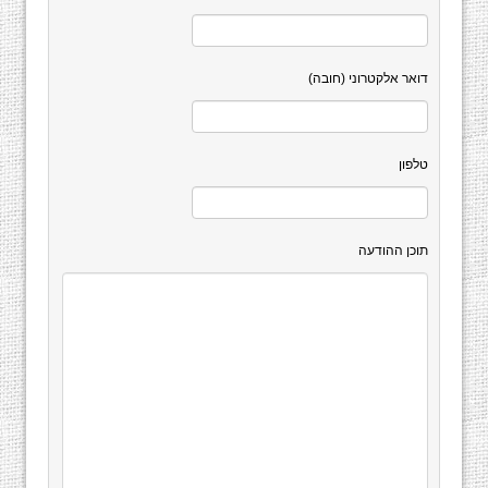
דואר אלקטרוני (חובה)
טלפון
תוכן ההודעה