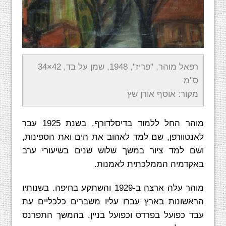
רפאל מוהר, "פריז", 1948, שמן על בד, 42×34
ס"מ
מקור: אוסף אורן שץ
מוהר החל ללמוד בדיסלדורף. בשנת 1925 עבר
לאנטוורפן, שם למד לאהוב את הים ואת הספינות,
ושם למד ציור במשך שלוש שנים בשיעורי ערב
באקדמיה הממלכתית לאמנות.
מוהר עלה ארצה ב-1929 והשתקע בחיפה. בשנותיו
הראשונות בארץ עברו עליו משברים כלכליים עת
עבד כפועל בפרדס וכפועל בניין. בהמשך התפרנס