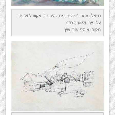
רפאל מוהר, "מושב בית שערים", אקוורל ועיפרון
על נייר, 35×25 ס"מ
מקור: אוסף אורן שץ