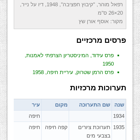
רפאל מוהר, "קיבוץ חפציבה", 1948, דיו על נייר,
20×26 ס"מ
מקור: אוסף אורן שץ
פרסים מרכזיים
פרס עידוד, המיניסטריון הצרפתי לאמנות,
1950
פרס הרמן שטרוק, עיריית חיפה, 1958
תערוכות מרכזיות
שנה
שם התערוכה
מקום
עיר
1934
חיפה
1935
תערוכת ציורים
קפה חיפה
חיפה
בצבעי מים