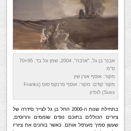
אבנר בן גל, "ארבה", 2004, שמן על בד, 95×70
ס"מ
מקור: אוסף אורן שץ
מקור קודם: מקור: אוסף פרנקס סוס (Franks
Suss) לונדון
בתחילת שנות ה-2000 החל בן גל לצייר סידרה של
ציורים הכוללים בתוכם נופים שוממים והרוסים,
שעשן סמיך מערפל אותם. כאשר בוחנים את ציוריו