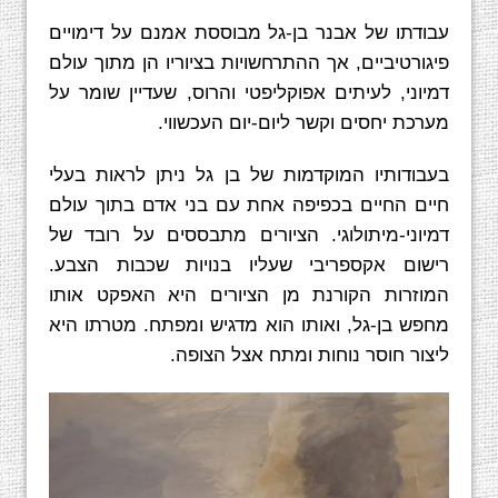
עבודתו של אבנר בן-גל מבוססת אמנם על דימויים
פיגורטיביים, אך ההתרחשויות בציוריו הן מתוך עולם
דמיוני, לעיתים אפוקליפטי והרוס, שעדיין שומר על
מערכת יחסים וקשר ליום-יום העכשווי.
בעבודותיו המוקדמות של בן גל ניתן לראות בעלי
חיים החיים בכפיפה אחת עם בני אדם בתוך עולם
דמיוני-מיתולוגי. הציורים מתבססים על רובד של
רישום אקספריבי שעליו בנויות שכבות הצבע.
המוזרות הקורנת מן הציורים היא האפקט אותו
מחפש בן-גל, ואותו הוא מדגיש ומפתח. מטרתו היא
ליצור חוסר נוחות ומתח אצל הצופה.