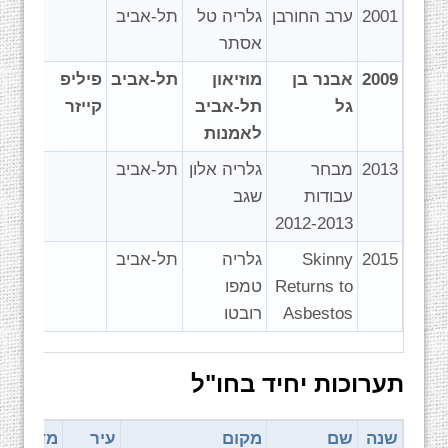
2001
ערב החורבן
גלריה טל
תל-אביב
אסתר
2009
אבנר בן
מוזיאון
תל-אביב
פיליפ
גל
תל-אביב
קייזר
לאמנות
2013
מבחר
גלריה אלון
תל-אביב
עבודות
שגב
2012-2013
2015
Skinny
גלריה
תל-אביב
Returns to
טמפו
Asbestos
רובטו
תערוכות יחיד בחו"ל
שנה
שם
מקום
עיר
מדינה