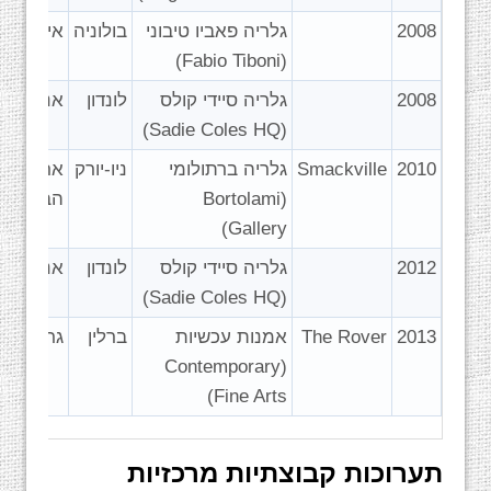
2008
גלריה פאביו טיבוני
בולוניה
איטליה
(Fabio Tiboni)
2008
גלריה סיידי קולס
לונדון
אנגליה
(Sadie Coles HQ)
2010
Smackville
גלריה ברתולומי
ניו-יורק
ארצות
(Bortolami
הברית
Gallery)
2012
גלריה סיידי קולס
לונדון
אנגליה
(Sadie Coles HQ)
2013
The Rover
אמנות עכשיות
ברלין
גרמניה
(Contemporary
Fine Arts)
תערוכות קבוצתיות מרכזיות