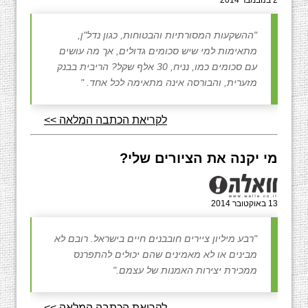
2 בנובמבר 2014
"ההשקעות המסורתיות והבטוחות, כגון נדל"ן,
מתאימות למי שיש סכומים גדולים, אך מה עושים
עם סכומים כמו, נניח, 30 אלף שקל? הריבית בבנק
מזערית, והבורסה אינה מתאימה לכל אחד. "
לקריאת הכתבה המלאה >>
מי יקנה את הציורים שלי?
13 באוקטובר 2014
"רבע מיליון ציירים חובבנים חיים בישראל. רובם לא
מבינים או לא מאמינים שהם יכולים להתפרנס
ממכירת יצירות האמנות של עצמם."
לקריאת הכתבה המלאה >>