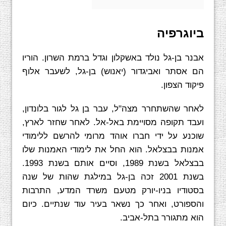
ביוגרפיה
אבנר בן-גל נולד באשקלון וגדל ברמת השרון. הוריו
הם אסתר ואביגדור (יאנוש) בן-גל, לשעבר אלוף
פיקוד הצפון.
לאחר שהשתחרר מצה"ל, עבר בן גל לגור בלונדון,
ועבד תקופה מסויימת באל-אל. לאחר שחזר לארץ,
שוכנע על ידי חברו אוהד מרומי להרשם ללימודי
אמנות בבצלאל. הוא החל את לימודי האמנות שלו
בבצלאל בשנת 1989, וסיים אותם בשנת 1993.
בשנת 2001 זכה בן-גל במילגת שהות של שנה
בסטודיו בניו-יורק מטעם משרד המדע, התרבות
והספורט, ואחר כך נשאר בעיר עוד שנתיים. כיום
הוא מתגורר בתל-אביב.