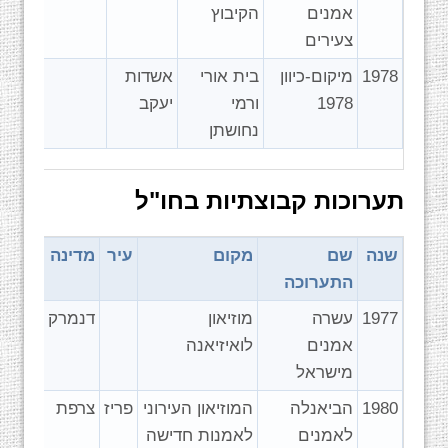
אמנים
הקיבוץ
צעירים
1978
מיקום-כיוון
בית אורי
אשדות
1978
ורמי
יעקב
נחושתן
תערוכות קבוצתיות בחו"ל
שנה
שם
מקום
עיר
מדינה
התערוכה
1977
עשרה
מוזיאון
דנמרק
אמנים
לואיזיאנה
מישראל
1980
הביאנלה
המוזיאון העירוני
פריז
צרפת
לאמנים
לאמנות חדישה