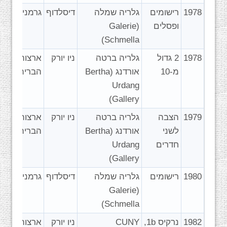
1978
רישומים
גלריה שמלה
דיסלדוף
גרמניה
ופסלים
(Galerie
Schmella)
1978
2 גדול
גלריה ברטה
ניו יורק
ארצות
מ-10
אורדנג (Bertha
הברית
Urdang
Gallery)
1979
הצבה
גלריה ברטה
ניו יורק
ארצות
לשני
אורדנג (Bertha
הברית
חדרים
Urdang
Gallery)
1980
רישומים
גלריה שמלה
דיסלדוף
גרמניה
(Galerie
Schmella)
1982
נרקיס 1b,
‏CUNY
ניו יורק
ארצות