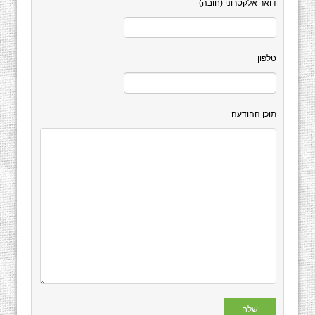
דואר אלקטרוני (חובה)
טלפון
תוכן ההודעה