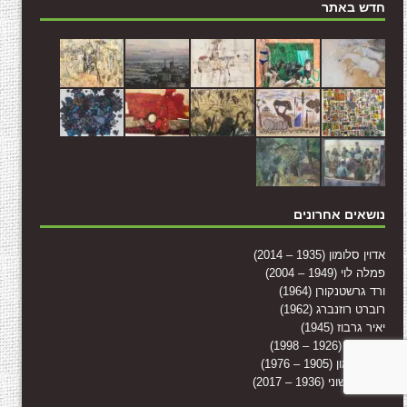
חדש באתר
נושאים אחרונים
אדוין סלומון (1935 – 2014)
פמלה לוי (1949 – 2004)
ורד גרשטנקורן (1964)
רוברט רוזנברג (1962)
יאיר גרבוז (1945)
יונה לוטן (1926 – 1998)
יוחנן סימון (1905 – 1976)
משה גרשוני (1936 – 2017)