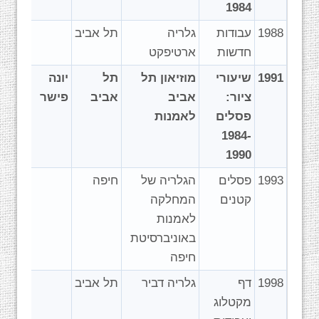
1984
1988
עבודות
גלריה
תל אביב
חדשות
ארטיפקט
1991
שיעורי
מוזיאון תל
תל
יונה
ציור:
אביב
אביב
פישר
פסלים
לאמנות
1984-
1990
1993
פסלים
הגלריה של
חיפה
קטנים
המחלקה
לאמנות
באוניברסיטת
חיפה
1998
דף
גלריה דביר
תל אביב
מקטלוג