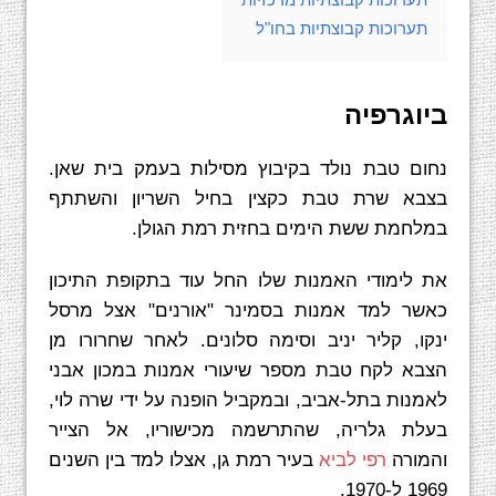
תערוכות קבוצתיות בחו"ל
ביוגרפיה
נחום טבת נולד בקיבוץ מסילות בעמק בית שאן.
בצבא שרת טבת כקצין בחיל השריון והשתתף
במלחמת ששת הימים בחזית רמת הגולן.
את לימודי האמנות שלו החל עוד בתקופת התיכון
כאשר למד אמנות בסמינר "אורנים" אצל מרסל
ינקו, קליר יניב וסימה סלונים.‏ לאחר שחרורו מן
הצבא לקח טבת מספר שיעורי אמנות במכון אבני
לאמנות בתל-אביב, ובמקביל הופנה על ידי שרה לוי,
בעלת גלריה, שהתרשמה מכישוריו, אל הצייר
והמורה
רפי לביא
בעיר רמת גן, אצלו למד בין השנים
1969 ל-1970.