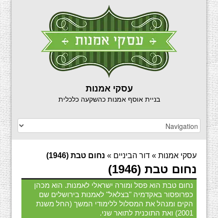
עסקי אמנות
בניית אוסף אמנות כהשקעה כלכלית
עסקי אמנות
»
דור הביניים
»
נחום טבת (1946)
נחום טבת (1946)
נחום טבת הוא פסל ומורה ישראלי לאמנות. הוא מכהן
כפרופסור באקדמיה "בצלאל" לאמנות בירושלים שם
הקים ומנהל את המסלול ללימודי המשך (החל משנת
2001) ואת התוכנית לתואר שני.