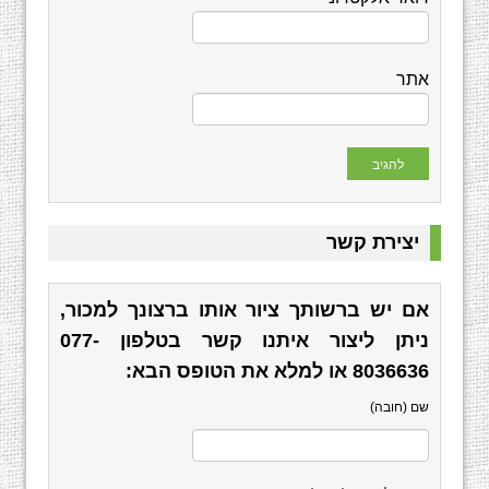
אתר
יצירת קשר
אם יש ברשותך ציור אותו ברצונך למכור,
ניתן ליצור איתנו קשר בטלפון
077-
8036636
או למלא את הטופס הבא:
שם (חובה)