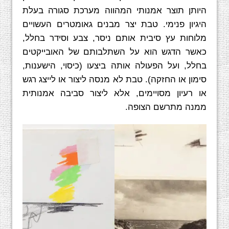
היותן תוצר אמנותי המהווה מערכת סגורה בעלת
היגיון פנימי.‏ טבת יצר מבנים גאומטרים העשויים
מלוחות עץ סיבית אותם ניסר, צבע וסידר בחלל,
כאשר הדגש הוא על השתלבותם של האובייקטים
בחלל, ועל הפעולה אותה ביצעו (כיסוי, הישענות,
סימון או החזקה). טבת לא מנסה ליצור או לייצג רגש
או רעיון מסויימים, אלא ליצור סביבה אמנותית
ממנה מתרשם הצופה.