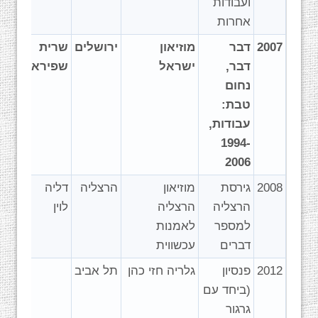
ועבודות
אחרות
2007
דבר
מוזיאון
ירושלים
שרית
דבר,
ישראל
שפירא
נחום
טבת:
עבודות,
1994-
2006
2008
גירסת
מוזיאון
הרצליה
דליה
הרצליה
הרצליה
לוין
למספר
לאמנות
דברים
עכשווית
2012
פנסיון
גלריה חזי כהן
תל אביב
(ביחד עם
גרגור