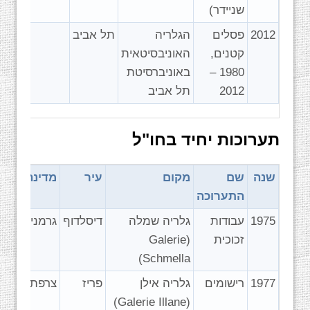
שניידר)
2012
פסלים
הגלריה
תל אביב
קטנים,
האוניבסיטאית
1980 –
באוניברסיטת
2012
תל אביב
תערוכות יחיד בחו"ל
שנה
שם
מקום
עיר
מדינה
התערוכה
1975
עבודות
גלריה שמלה
דיסלדוף
גרמניה
זכוכית
(Galerie
Schmella)
1977
רישומים
גלריה אילן
פריז
צרפת
(Galerie Illane)