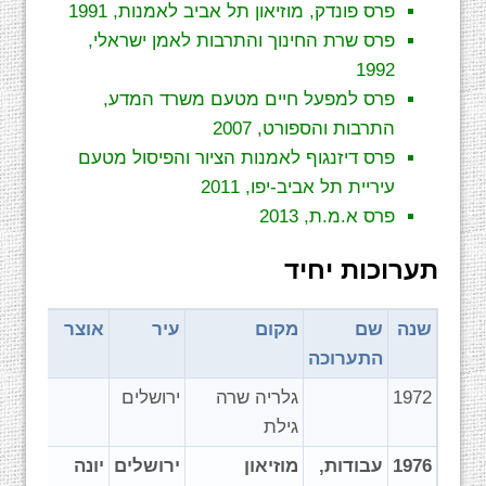
פרס פונדק, מוזיאון תל אביב לאמנות, 1991
פרס שרת החינוך והתרבות לאמן ישראלי,
1992
פרס למפעל חיים מטעם משרד המדע,
התרבות והספורט, 2007
פרס דיזנגוף לאמנות הציור והפיסול מטעם
עיריית תל אביב-יפו, 2011
פרס א.מ.ת, 2013
תערוכות יחיד
שנה
שם
מקום
עיר
אוצר
התערוכה
1972
גלריה שרה
ירושלים
גילת
1976
עבודות,
מוזיאון
ירושלים
יונה