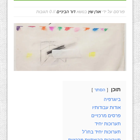
פורסם על ידי
אורן שץ
בנושא
דור הביניים
// 0 תגובות
תוכן
הסתר
ביוגרפיה
אודות עבודותיו
פרסים מרכזיים
תערוכות יחיד
תערוכות יחיד בחו"ל
תערוכות קבוצתיות מרכזיות