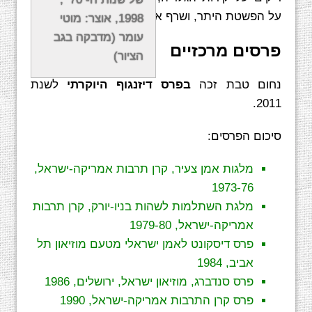
על הפשטת היתר, ושרף את אחד מגליונות הנייר.
1998, אוצר: מוטי
עומר (מדבקה בגב
פרסים מרכזיים
הציור)
נחום טבת זכה
בפרס דיזנגוף היוקרתי
לשנת
2011.
סיכום הפרסים:
מלגות אמן צעיר, קרן תרבות אמריקה-ישראל,
1973-76
מלגת השתלמות לשהות בניו-יורק, קרן תרבות
אמריקה-ישראל, 1979-80
פרס דיסקונט לאמן ישראלי מטעם מוזיאון תל
אביב, 1984
פרס סנדברג, מוזיאון ישראל, ירושלים, 1986
פרס קרן התרבות אמריקה-ישראל, 1990