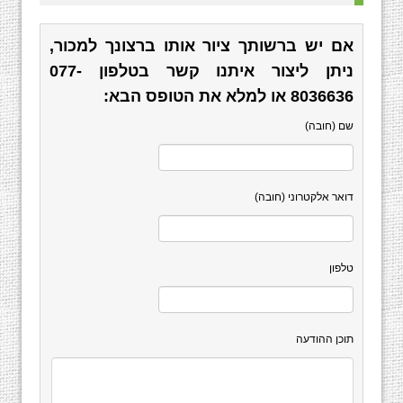
אם יש ברשותך ציור אותו ברצונך למכור,
ניתן ליצור איתנו קשר בטלפון
077-
8036636
או למלא את הטופס הבא:
שם (חובה)
דואר אלקטרוני (חובה)
טלפון
תוכן ההודעה