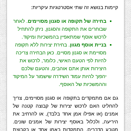
קיימות בנושא זה שתי אסטרטגיות עיקריות:
בחירה של תקופה או סגנון מסויימים
. לאחר
שבוחרים את התקופה והסגנון, ניתן להתחיל
לרכוש אוסף שמתאפיין בהמשכיות ומיקוד.
בניית אוסף מגוון
. בחירת יצירות ללא תקופה
מסויימת או סגנון מסויים. כאן הבחירה צריכה
להיות לפי הטעם האישי, כלומר, לרכוש את
היצירות אותן אתם אוהבים, והטעם שלכם
יהפוך להיות עמוד השידרה שישמור על המיקוד
וההמשכיות של האוסף.
גם אם מתמקדים בתקופה או סגנון מסויימים, צריך
להחליט האם לרכוש יצירות של קבוצה קטנה של
אמנים (או אפילו אמן אחד בלבד), או להרחיב את
היריעה, ולכלול באוסף יצירות של אמנים שונים.
מטבע הדברים, התמקדות באמן אחד או בקבוצת