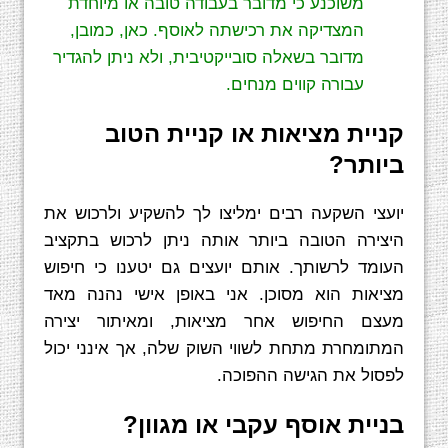
משוכנע כי מדובר בעבודה טובה או מיוחדת
המצדיקה את רכישתה לאוסף. כאן, כמובן,
מדובר בשאלה סובייקטיבית, ולא ניתן להגדיר
עבורה קווים מנחים.
קניית מציאות או קניית הטוב
ביותר?
יועצי השקעה רבים ימליצו לך להשקיע ולרכוש את
היצירה הטובה ביותר אותה ניתן לרכוש בתקציב
העומד לרשותך. אותם יועצים גם יטענו כי חיפוש
מציאות הוא מסוכן. אני באופן אישי נהנה מאד
מעצם החיפוש אחר מציאות, ומאיתור יצירה
המתומחרת מתחת לשווי השוק שלה, אך אינני יכול
לפסול את הגישה ההפוכה.
בניית אוסף עקבי או מגוון?