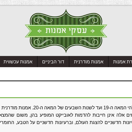
רת אמנות
אמנות מודרנית
דור הביניים
אמנות עכשווית
אמנות מודרנית או מודרניזם, הוא כינוי לאמנות שנוצרה משלהי המאה ה-19 ועד לשנות
מים אלה אינן חייבות להדמות לאובייקט המופיע בהן, משום שהמצא
ונות חדשניים להצגת העולם, וברעיונות חדשניים על הטבע, החומרי