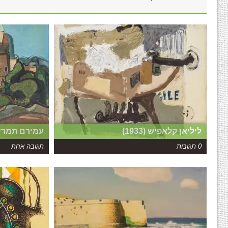
ליליאן קלאפיש (1933)
עמירם תמרי (1913 – 981
0 תגובות
תגובה אחת