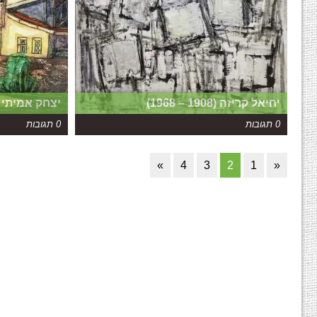
יחיאל קריזה (1908 – 1968)
יצחק אמיתי (1907 – 1984
0 תגובות
0 תגובות
»
4
3
2
1
«