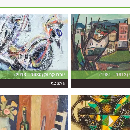
1)
יורם קניוק (1930 – 2013)
0 תגובות