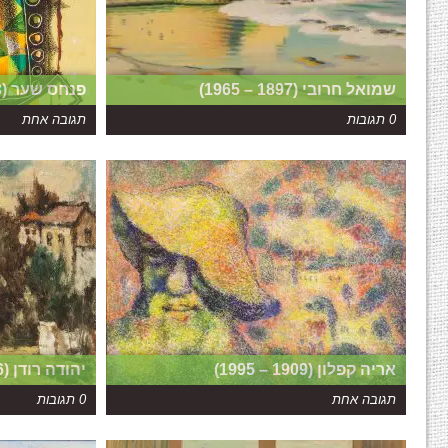
שמואל חרובי (1897 – 1965)
פנחס שער (1923 – 1996)
0 תגובות
תגובה אחת
אריה קפלון (1909 – 1995)
יהודה רודן (1916 – 1996)
תגובה אחת
0 תגובות