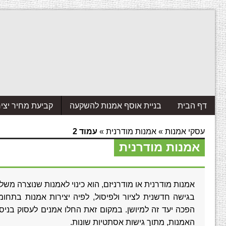
דף הבית
בניית אוסף אמנות להשקעה
קביעת מחיר יצי
עסקי אמנות
»
אמנות מודרנית
»
עמוד 2
אמנות מודרנית
בגישה חדשנית לציור ולפיסול, לפיה יצירות אמנות בתחו
הפכה יעד זה למיושן. במקום זאת החלו אמנים לעסוק בניסי
האמנות, מתוך גישות אסתטיות שונות.