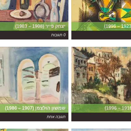
יצחק פייר (1908 – 1983)
0 תגובות
שמשון הולצמן (1907 – 1986)
תגובה אחת