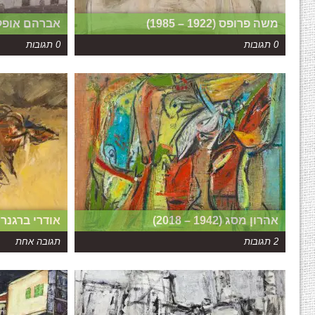
משה פרופס (1922 – 1985)
אברהם אופק (1935 – 90
0 תגובות
0 תגובות
אהרון מסג (1942 – 2018)
אודרי ברגנר (1927 – 022
2 תגובות
תגובה אחת