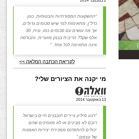
2 בנובמבר 2014
"ההשקעות המסורתיות והבטוחות, כגון
נדל"ן, מתאימות למי שיש סכומים גדולים,
אך מה עושים עם סכומים כמו, נניח, 30
אלף שקל? הריבית בבנק מזערית, והבורסה
אינה מתאימה לכל אחד. "
לקריאת הכתבה המלאה >>
מי יקנה את הציורים שלי?
13 באוקטובר 2014
"רבע מיליון ציירים חובבנים חיים בישראל.
רובם לא מבינים או לא מאמינים שהם
יכולים להתפרנס ממכירת יצירות האמנות
של עצמם."