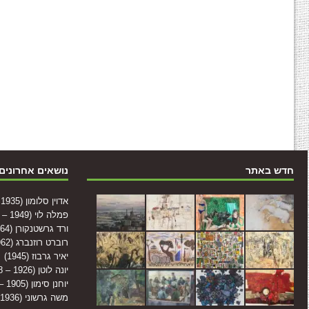
חדש באתר
נושאים אחרונים
אדוין סלומון (1935 – 2014)
פמלה לוי (1949 – 2004)
ורד גרשטנקורן (1964)
רוברט רוזנברג (1962)
יאיר גרבוז (1945)
יונה לוטן (1926 – 1998)
יוחנן סימון (1905 – 1976)
משה גרשוני (1936 – 2017)