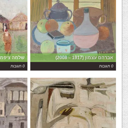
אברהם עצמון (1917 – 2008)
שלמה ציפמן (1905 – 89
0 תגובות
0 תגובות