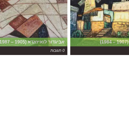
)
אביגדור לואיזאדא (1905 – 1987)
0 תגובות