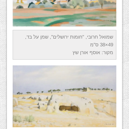
שמואל חרובי, "חומות ירושלים", שמן על בד,
49×38 ס"מ
מקור: אוסף אורן שץ