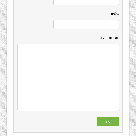
טלפון
תוכן ההודעה