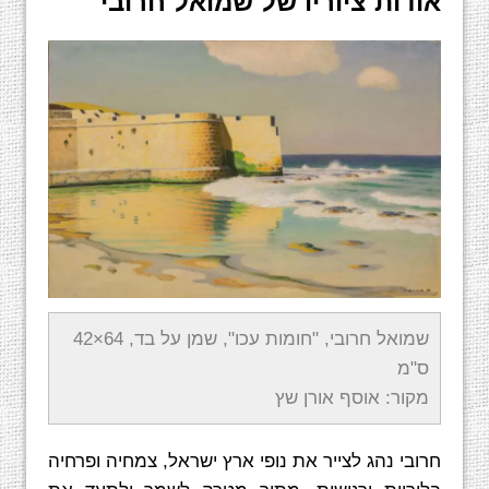
אודות ציוריו של שמואל חרובי
שמואל חרובי, "חומות עכו", שמן על בד, 64×42
ס"מ
מקור: אוסף אורן שץ
חרובי נהג לצייר את נופי ארץ ישראל, צמחיה ופרחיה