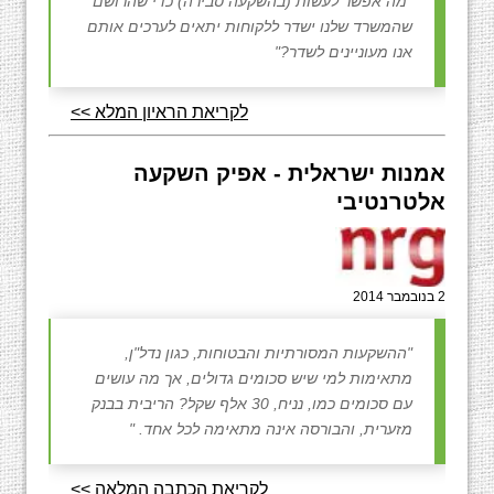
"מה אפשר לעשות (בהשקעה סבירה) כדי שהרושם
שהמשרד שלנו ישדר ללקוחות יתאים לערכים אותם
אנו מעוניינים לשדר?"
לקריאת הראיון המלא >>
אמנות ישראלית - אפיק השקעה
אלטרנטיבי
2 בנובמבר 2014
"ההשקעות המסורתיות והבטוחות, כגון נדל"ן,
מתאימות למי שיש סכומים גדולים, אך מה עושים
עם סכומים כמו, נניח, 30 אלף שקל? הריבית בבנק
מזערית, והבורסה אינה מתאימה לכל אחד. "
לקריאת הכתבה המלאה >>