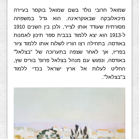
שמואל חרובי נולד בשם שמואל בוקסר בעיירה
מיכאלובקה שבאוקראינה. הוא גדל במשפחה
מסורתית שעודד אותו לצייר, ולכן בין השנים 1910
ל-1913 הוא יצא ללמוד בבבית ספר תיכון לאמנות
באודסה. בתחילה רצו הוריו לשלוח אותו ללמוד ציור
בפריז, אך לאחר שצפה בתערוכה של "בצלאל"
באודסה, ונפגש עם מנהל בצלאל פרופ' בוריס שץ,
החליט לעלות אל ארץ ישראל בכדי ללמוד
ב"בצלאל".