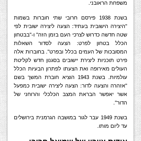
משפחת הראובני.
בשנת 1938 פירסם חרובי שתי חוברות בשמות
"היצירה הישובית בעתיד: הצעה ליצירה ישובית לפי
שטה חדשה כדרוש לצרכי העם בזמן הזה" ו-"בבטחון
הכלל בטחון לפרט: הצעה לסדור השאלות
המסובכות של העמים בכלל ובפרט". בחוברות אלה
פירט תוכניות ליצירת יישובים בסגנון חדש לקליטת
העולים מאירופה ואת הצעתו לפתרון הבעיות הכלל
עולמיות. בשנת 1943 הוציא חוברת המשך בשם
"אזהרה והצעה לדור: הצעה ליצירה ישובית כמפעל
אשר יאפשר הבראת המצב הכלכלי והרוחני של
הדור".
בשנת 1949 עבר לגור במושבה הגרמנית בירושלים
עד ליום מותו.