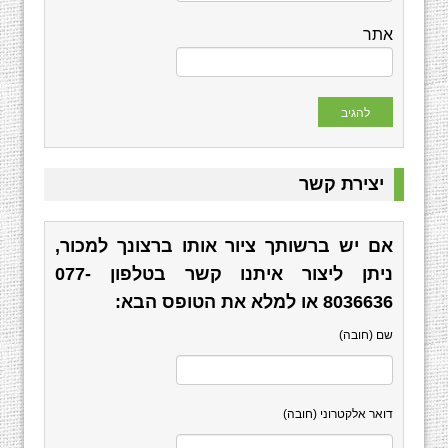
אתר
יצירת קשר
אם יש ברשותך ציור אותו ברצונך למכור,
ניתן ליצור איתנו קשר בטלפון
077-
8036636
או למלא את הטופס הבא:
שם (חובה)
דואר אלקטרוני (חובה)