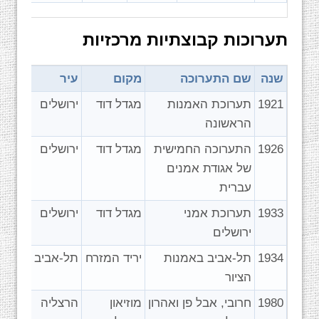
תערוכות קבוצתיות מרכזיות
שנה
שם התערוכה
מקום
עיר
1921
תערוכת האמנות
מגדל דוד
ירושלים
הראשונה
1926
התערוכה החמישית
מגדל דוד
ירושלים
של אגודת אמנים
עברית
1933
תערוכת אמני
מגדל דוד
ירושלים
ירושלים
1934
תל-אביב באמנות
יריד המזרח
תל-אביב
הציור
1980
חרובי, אבל פן ואהרון
מוזיאון
הרצליה