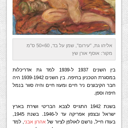
אליהו גת, "עירום", שמן על בד, 60×50 ס"מ
מקור: אוסף אורן שץ
בין השנים 1937 ל-1939 למד גת אדריכלות
במסגרת הטכניון בחיפה. בין השנים 1939-1942 היה
חבר הקיבוצים ניר חיים ומעוז חיים והיה סוור בנמל
חיפה וספן.
בשנת 1942 התגייס לצבא הבריטי ושירת בארץ
ישראל ובצפון אפריקה עד ל-1946. בשנת 1945,
בעודו חייל, נרשם לאולפן לציור של
אהרון אבני
, למד