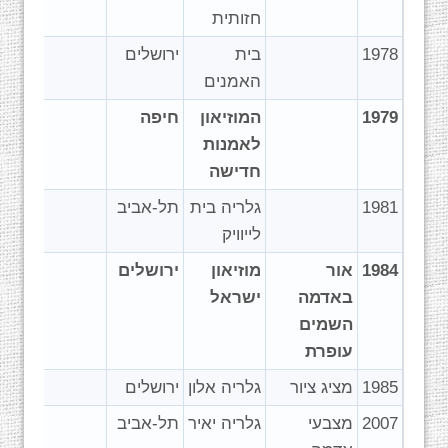
חזותית
1978
בית
ירושלים
האמנים
1979
המוזיאון
חיפה
לאמנות
חדישה
1981
גלריה בית
תל-אביב
לייוויק
1984
אור
מוזיאון
ירושלים
באדמה
ישראל
השמים
עופרת
1985
מציג ציור
גלריה אלון
ירושלים
2007
מצבעי
גלריה יאיר
תל-אביב