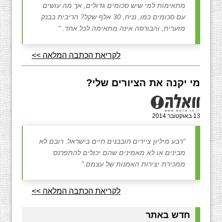
מתאימות למי שיש סכומים גדולים, אך מה עושים
עם סכומים כמו, נניח, 30 אלף שקל? הריבית בבנק
מזערית, והבורסה אינה מתאימה לכל אחד. "
לקריאת הכתבה המלאה >>
מי יקנה את הציורים שלי?
13 באוקטובר 2014
"רבע מיליון ציירים חובבנים חיים בישראל. רובם לא
מבינים או לא מאמינים שהם יכולים להתפרנס
ממכירת יצירות האמנות של עצמם."
לקריאת הכתבה המלאה >>
חדש באתר