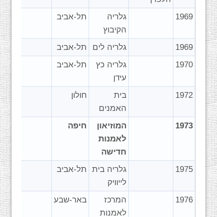
1969
גלריה
תל-אביב
הקיבוץ
1969
גלריה לים
תל-אביב
1970
גלריה כץ
תל-אביב
עידן
1972
בית
חולון
האמנים
1973
המוזיאון
חיפה
לאמנות
חדישה
1975
גלריה בית
תל-אביב
לייוויק
1976
המרכז
באר-שבע
לאמנות