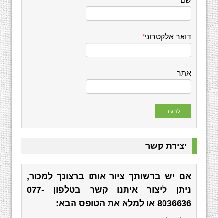
שם
*
דואר אלקטרוני
*
אתר
יצירת קשר
אם יש ברשותך ציור אותו ברצונך למכור,
ניתן ליצור איתנו קשר בטלפון
077-
8036636
או למלא את הטופס הבא: