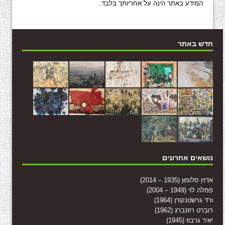
המידע באתר הינה על אחריותך בלבד.
חדש באתר
נושאים אחרונים
אדוין סלומון (1935 – 2014)
פמלה לוי (1949 – 2004)
ורד גרשטנקורן (1964)
רוברט רוזנברג (1962)
יאיר גרבוז (1945)