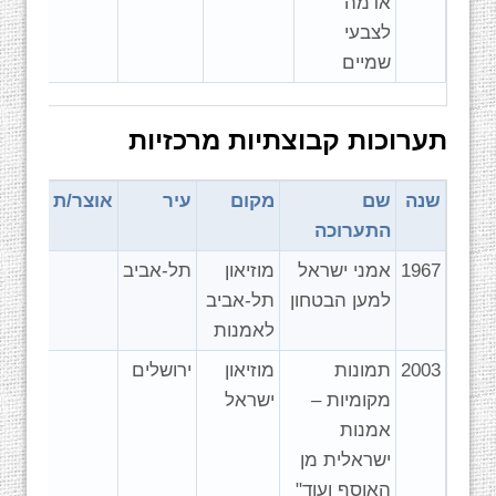
אדמה
לצבעי
שמיים
תערוכות קבוצתיות מרכזיות
שנה
שם
מקום
עיר
אוצר/ת
התערוכה
1967
אמני ישראל
מוזיאון
תל-אביב
למען הבטחון
תל-אביב
לאמנות
2003
תמונות
מוזיאון
ירושלים
מקומיות –
ישראל
אמנות
ישראלית מן
האוסף ועוד"