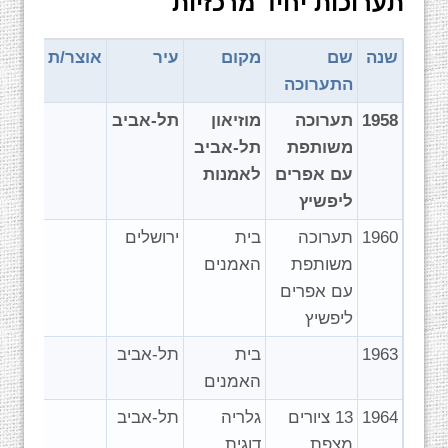
תערוכות יחיד מרכזיות
שנה
שם
מקום
עיר
אוצר/ת
התערוכה
1958
תערוכה
מוזיאון
תל-אביב
משותפת
תל-אביב
עם אפרים
לאמנות
ליפשיץ
1960
תערוכה
בית
ירושלים
משותפת
האמנים
עם אפרים
ליפשיץ
1963
בית
תל-אביב
האמנים
1964
13 ציורים
גלריה
תל-אביב
מצפת
דוגית