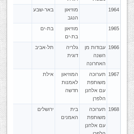
1964
מוזיאון
באר-שבע
הנגב
1965
מוזיאון
בת-ים
בת-ים
1966
עבודות מן
גלריה
תל-אביב
השנה
דוגית
האחרונה
1967
תערוכה
המוזיאון
אילת
משותפת
לאמנות
עם אלחנן
חדשה
הלפרן
1968
תערוכה
בית
ירושלים
משותפת
האמנים
עם אלחנן
הלפרן