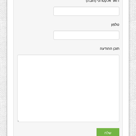
דואר אלקטרוני (חובה)
טלפון
תוכן ההודעה