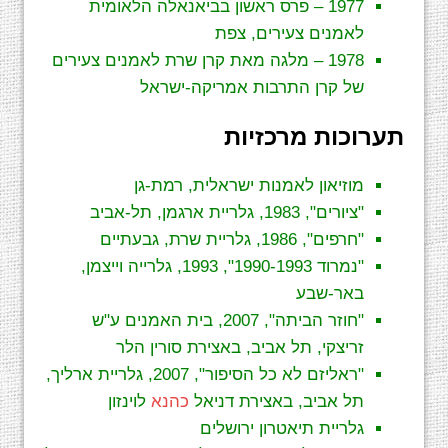
1977 – פרס ראשון בביאנאלה הלאומית
לאמנים צעירים, צפת
1978 – מלגה מאת קרן שרת לאמנים צעירים
של קרן התרבות אמריקה-ישראל
תערוכות מרכזיות
מוזיאון לאמנות ישראלית, רמת-גן
"ציורים", 1983, גלריית ארגמן, תל-אביב
"חרפים", 1986, גלריית שרת, גבעתיים
"נמרוד 1990-1993", 1993, גלרייה וייצמן,
באר-שבע
"חוזר הביתה", 2007, בית האמנים ע"ש
זריצקי, תל אביב, באצירת סורין הלר
"ראליזם לא כל הסיפור", 2007, גלריית ארליך,
תל אביב, באצירת דניאל
כהנא
לוינזון
גלריית תיאטרון ירושלים