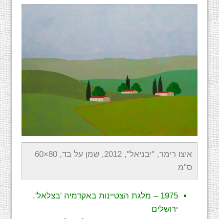
איצו רימר, "יבניאל", 2012, שמן על בד, 80×60
ס"מ
1975 – מלגת הצטיינות באקדמיה 'בצלאל',
ירושלים