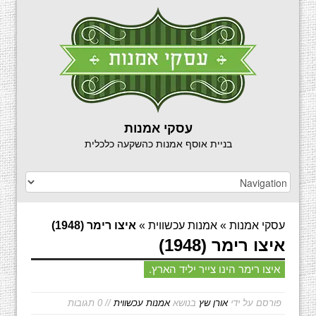
עסקי אמנות
בניית אוסף אמנות כהשקעה כלכלית
עסקי אמנות
»
אמנות עכשווית
»
איצו רימר (1948)
איצו רימר (1948)
איצו רימר הינו צייר יליד הארץ.
פורסם על ידי
אורן שץ
בנושא
אמנות עכשווית
// 0 תגובות