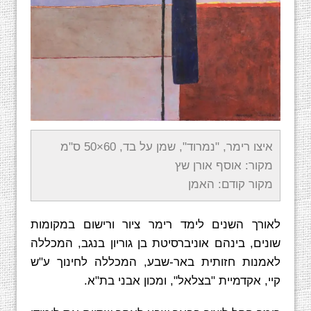
איצו רימר, "נמרוד", שמן על בד, 60×50 ס"מ
מקור: אוסף אורן שץ
מקור קודם: האמן
לאורך השנים לימד רימר ציור ורישום במקומות
שונים, בינהם אוניברסיטת בן גוריון בנגב, המכללה
לאמנות חזותית באר-שבע, המכללה לחינוך ע"ש
קיי, אקדמיית "בצלאל", ומכון אבני בת"א.