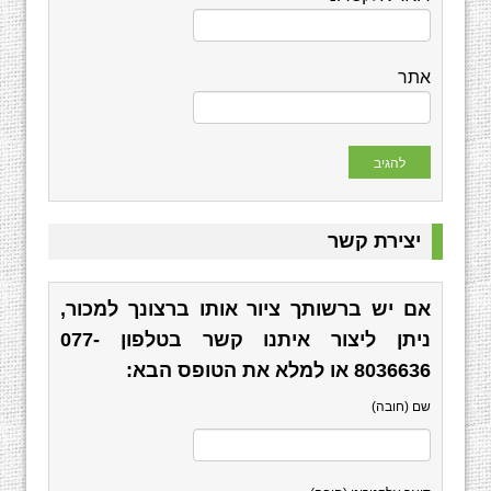
אתר
יצירת קשר
אם יש ברשותך ציור אותו ברצונך למכור,
ניתן ליצור איתנו קשר בטלפון
077-
8036636
או למלא את הטופס הבא:
שם (חובה)