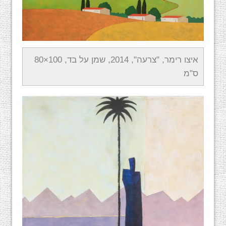
איצו רימר, "צרעה", 2014, שמן על בד, 100×80
ס"מ