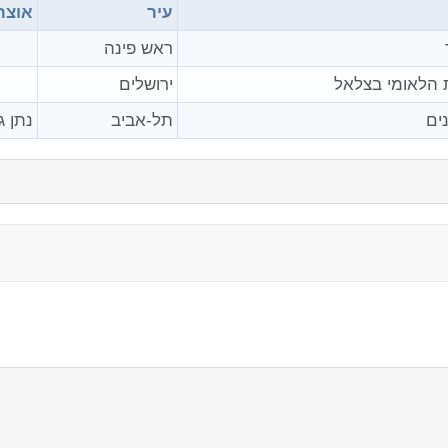
עיר
אוצר
ראש פינה
 הלאומי בצלאל
ירושלים
ים
תל-אביב
נתן ג