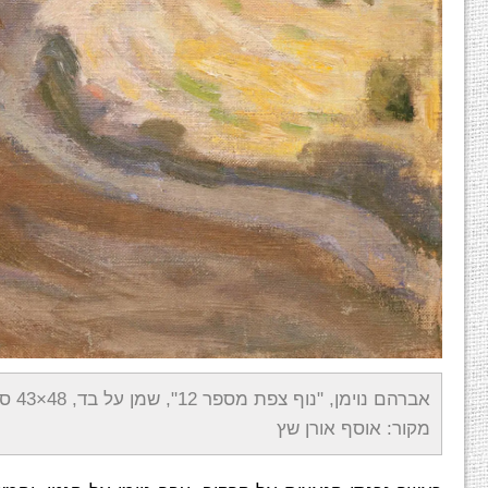
אברהם נוימן, "נוף צפת מספר 12", שמן על בד, 48×43 ס"מ
מקור: אוסף אורן שץ