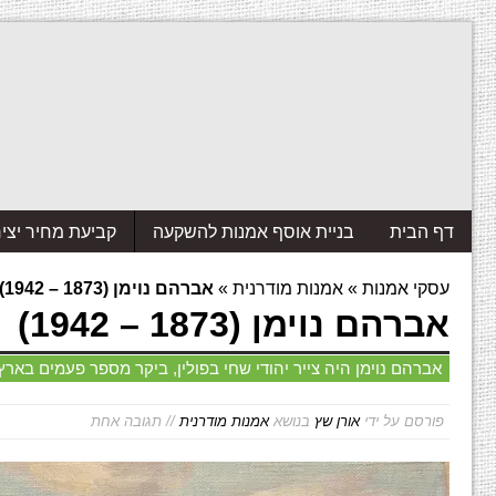
דף הבית
בניית אוסף אמנות להשקעה
קביעת מחיר יצי
עסקי אמנות
»
אמנות מודרנית
»
אברהם נוימן (1873 – 1942)
אברהם נוימן (1873 – 1942)
אברהם נוימן היה צייר יהודי שחי בפולין, ביקר מספר פעמים בא
פורסם על ידי
אורן שץ
בנושא
אמנות מודרנית
// תגובה אחת