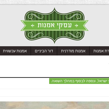
רת אמנות
אמנות מודרנית
דור הביניים
אמנות עכשווית
רץ ישראל, ונספה לבסוף במהלך השואה.