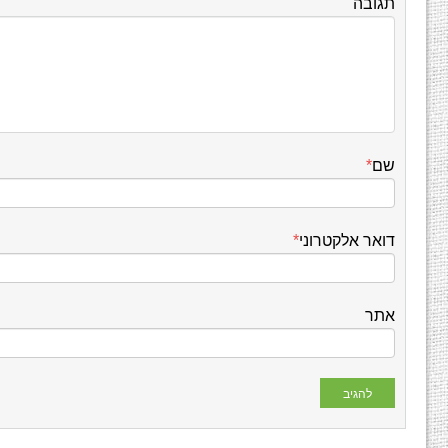
תגובה
שם
*
דואר אלקטרוני
*
אתר