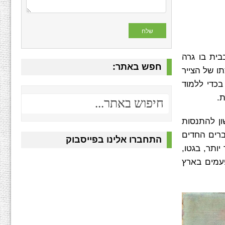
ד עם משפחתו בבית בו גרה
חפש באתר:
המשך, בעצתו של הצייר
אקדמיה לאמנויות של קרקוב. בשנת 1903 נסע לפריז בכדי ללמוד
שון להתנסות
ברים החדים
התחברו אלינו בפייסבוק
ותר, בגטו,
פעמים בארץ