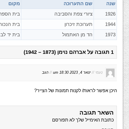
שנה
שם התערוכה
מקום
1926
ציורי צפת והסביבה
בית הספר
1944
תערוכת זיכרון
בית הנכות
1973
הד מן האתמול
בית יד לבנ
1 תגובה על אברהם נוימן (1873 – 1942)
נעמי //
ינואר 4, 2023 um 18:30
//
הגב
היכן אפשר לראות/ לקנות תמונות של הצייר?
השאר תגובה
כתובת האימייל שלך לא תפורסם