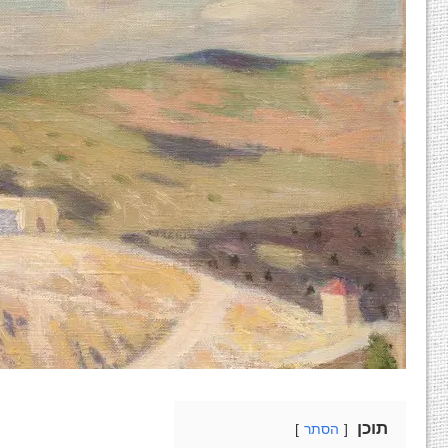
תוכן
הסתר