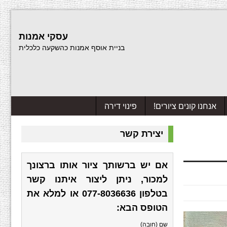
עסקי אמנות
בניית אוסף אמנות כהשקעה כלכלית
אנחנו קונים ציורים!
פינוי דירה
יצירת קשר
אם יש ברשותך ציור אותו ברצונך
למכור, ניתן ליצור איתנו קשר
בטלפון
077-8036636
או למלא את
הטופס הבא:
שם (חובה)