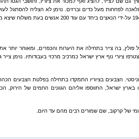
 גם שם לצייר, להציג ואף למכור את ציוריו, ותושבי הגטו תהו 
 מלאכה לפחחות מעל כדים וברזים. נוימן לא הצליח להסתגל לעו
ל פולין, בה צייר בתחילה את היערות והכפרים, ומאוחר יותר את
 ציורי נוף ארץ ישראל כמרכיב מרכזי בעבודותיו. נוימן צייר גם 
סיוניסטי. הצבעים בציוריו התמקדו בתחילה בפלטת הצבעים הכה
ו בארץ ישראל, התווספו אליהם הגוונים החמים של הירוק, הכ
לאומי של קרקוב, שם שמורים רבים מהם עד היום.